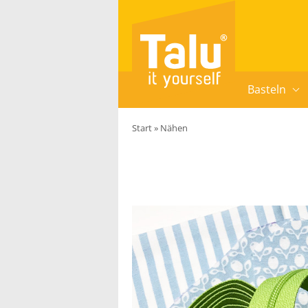
Zum Inhalt springen
Basteln
Start
»
Nähen