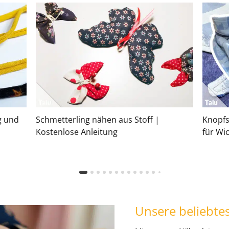
g und
Schmetterling nähen aus Stoff |
Knopfs
Kostenlose Anleitung
für Wi
Unsere beliebte