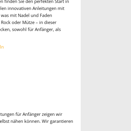
 finden Sie den perfekten Start in
elen innovativen Anleitungen mit
, was mit Nadel und Faden
 Rock oder Mütze – in dieser
ecken, sowohl für Anfänger, als
ln
itungen für Anfänger zeigen wir
elbst nähen können. Wir garantieren