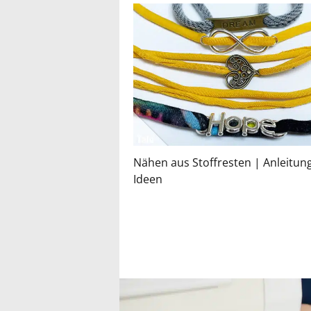
Nähen aus Stoffresten | Anleitun
Ideen