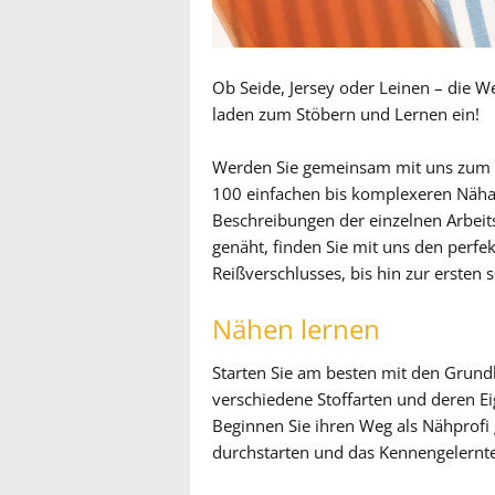
Ob Seide, Jersey oder Leinen – die W
laden zum Stöbern und Lernen ein!
Werden Sie gemeinsam mit uns zum Des
100 einfachen bis komplexeren Nähanl
Beschreibungen der einzelnen Arbeit
genäht, finden Sie mit uns den perfe
Reißverschlusses, bis hin zur ersten
Nähen lernen
Starten Sie am besten mit den Grundla
verschiedene Stoffarten und deren E
Beginnen Sie ihren Weg als Nähprofi
durchstarten und das Kennengelern