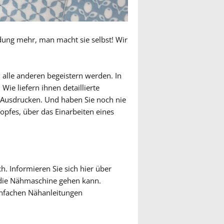
idung mehr, man macht sie selbst! Wir
 alle anderen begeistern werden. In
ie liefern ihnen detaillierte
d Ausdrucken. Und haben Sie noch nie
opfes, über das Einarbeiten eines
h. Informieren Sie sich hier über
n die Nähmaschine gehen kann.
infachen Nähanleitungen