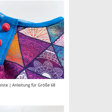
iste | Anleitung für Größe 68