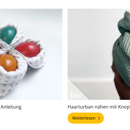
 Anleitung
Haarturban nähen mit Knopf
Weiterlesen