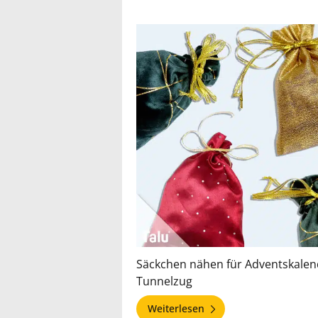
Säckchen nähen für Adventskalend
Tunnelzug
Weiterlesen