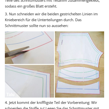
Teile des Schnittmusters mit Tesafilm zusammengeklebt,
sodass ein großes Blatt ersteht.
3. Nun schneiden wir die beiden gestrichelten Linien im
Kniebereich für die Unterteilungen durch. Das
Schnittmuster sollte nun so aussehen:
4. Jetzt kommt der kniffligste Teil der Vorbereitung: Wir
schneiden die Stoffe zu! Legen Sie das Schnittmuster mit