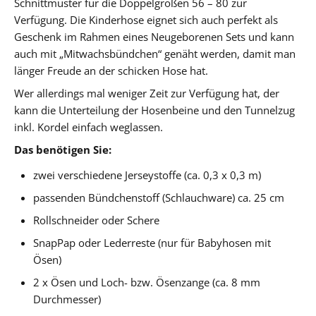
Schnittmuster für die Doppelgrößen 56 – 80 zur
Verfügung. Die Kinderhose eignet sich auch perfekt als
Geschenk im Rahmen eines Neugeborenen Sets und kann
auch mit „Mitwachsbündchen“ genäht werden, damit man
länger Freude an der schicken Hose hat.
Wer allerdings mal weniger Zeit zur Verfügung hat, der
kann die Unterteilung der Hosenbeine und den Tunnelzug
inkl. Kordel einfach weglassen.
Das benötigen Sie:
zwei verschiedene Jerseystoffe (ca. 0,3 x 0,3 m)
passenden Bündchenstoff (Schlauchware) ca. 25 cm
Rollschneider oder Schere
SnapPap oder Lederreste (nur für Babyhosen mit
Ösen)
2 x Ösen und Loch- bzw. Ösenzange (ca. 8 mm
Durchmesser)