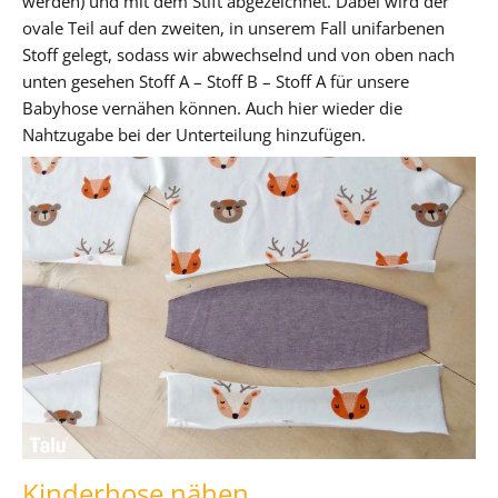
werden) und mit dem Stift abgezeichnet. Dabei wird der
ovale Teil auf den zweiten, in unserem Fall unifarbenen
Stoff gelegt, sodass wir abwechselnd und von oben nach
unten gesehen Stoff A – Stoff B – Stoff A für unsere
Babyhose vernähen können. Auch hier wieder die
Nahtzugabe bei der Unterteilung hinzufügen.
Kinderhose nähen