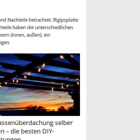
d Nachteile betrachtet. Rigipsplatte
hteile haben die unterschiedlichen
sern (innen, außen), ein
ngen.
assenüberdachung selber
n – die besten DIY-
itungen