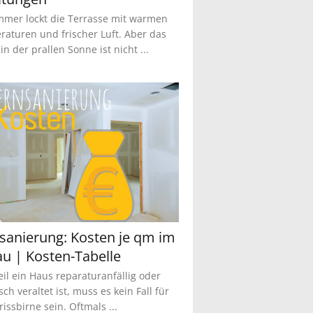
mer lockt die Terrasse mit warmen
aturen und frischer Luft. Aber das
in der prallen Sonne ist nicht ...
sanierung: Kosten je qm im
au | Kosten-Tabelle
il ein Haus reparaturanfällig oder
sch veraltet ist, muss es kein Fall für
rissbirne sein. Oftmals ...