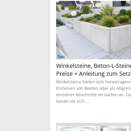
Winkelsteine, Beton-L-Stein
Preise + Anleitung zum Set
Winkelsteine bieten sich hervorrage
Einfassen von Beeten oder als Abgre
einzelner Abschnitte im Garten an. D
lassen sie sich ...