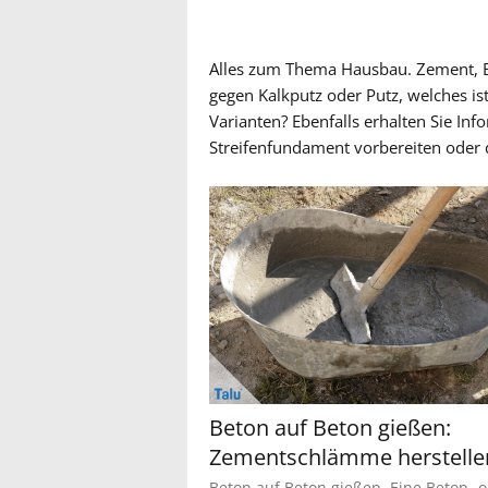
Alles zum Thema Hausbau. Zement, Bet
gegen Kalkputz oder Putz, welches is
Varianten? Ebenfalls erhalten Sie In
Streifenfundament vorbereiten oder d
Beton auf Beton gießen:
Zementschlämme herstelle
Beton auf Beton gießen. Eine Beton- 