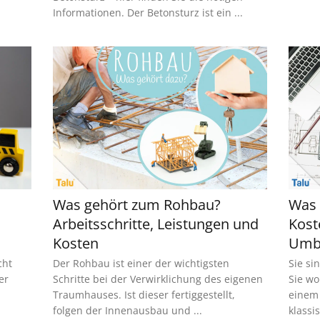
Informationen. Der Betonsturz ist ein ...
Was gehört zum Rohbau?
Was 
Arbeitsschritte, Leistungen und
Kost
Kosten
Umb
cht
Der Rohbau ist einer der wichtigsten
Sie si
er
Schritte bei der Verwirklichung des eigenen
Sie wo
Traumhauses. Ist dieser fertiggestellt,
einem 
folgen der Innenausbau und ...
klassis