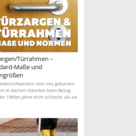
argen/Türrahmen –
dard-Maße und
mgrößen
rankenschwestern vom neu gebauten
um in Aachen staunten beim Bezug
er 1980er Jahre nicht schlecht, als sie