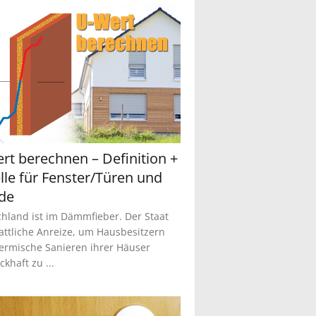
rt berechnen – Definition +
lle für Fenster/Türen und
de
hland ist im Dämmfieber. Der Staat
tattliche Anreize, um Hausbesitzern
ermische Sanieren ihrer Häuser
khaft zu ...