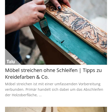
Möbel streichen ohne Schleifen | Tipps zu
Kreidefarben & Co.
Möbel streichen ist mit einer umfassenden Vorbereitung
verbunden. Primär handelt sich dabei um das Abschleifen
der Holzoberfläche, ...