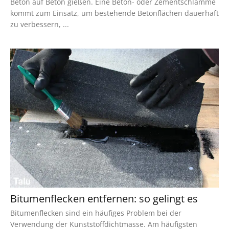
Beton auf Beton gießen. Eine Beton- oder Zementschlämme
kommt zum Einsatz, um bestehende Betonflächen dauerhaft
zu verbessern, ...
Bitumenflecken entfernen: so gelingt es
Bitumenflecken sind ein häufiges Problem bei der
Verwendung der Kunststoffdichtmasse. Am häufigsten