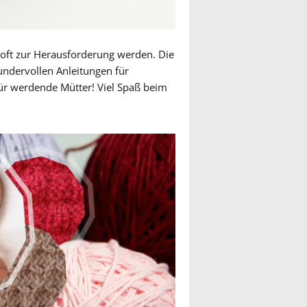
n oft zur Herausforderung werden. Die
undervollen Anleitungen für
ür werdende Mütter! Viel Spaß beim