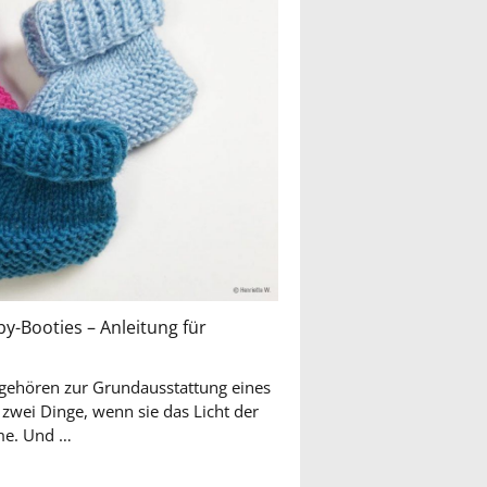
y-Booties – Anleitung für
gehören zur Grundausstattung eines
 zwei Dinge, wenn sie das Licht der
Welt erblicken: Liebe und Wärme. Und …