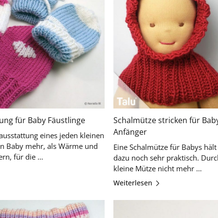
ung für Baby Fäustlinge
Schalmütze stricken für Baby
Anfänger
sstattung eines jeden kleinen
ein Baby mehr, als Wärme und
Eine Schalmütze für Babys hält
Liebe. Liebe bekommt es von den Eltern, für die …
dazu noch sehr praktisch. Durc
kleine Mütze nicht mehr …
Weiterlesen