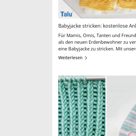
Babyjacke stricken: kostenlose An
Für Mamis, Omis, Tanten und Freundi
als den neuen Erdenbewohner zu ve
Weiterlesen