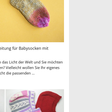
eitung für Babysocken mit
ch das Licht der Welt und Sie möchten
? Vielleicht wollen Sie Ihr eigenes
Baby bestricken, finden aber nicht die passenden …