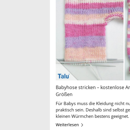
Babyhose stricken – kostenlose An
Größen
Für Babys muss die Kleidung nicht nu
praktisch sein. Deshalb sind selbst g
Weiterlesen