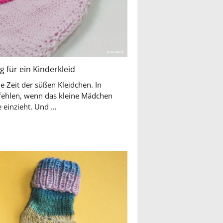
g für ein Kinderkleid
e Zeit der süßen Kleidchen. In
 fehlen, wenn das kleine Mädchen
nach der Geburt bei der Familie einzieht. Und …