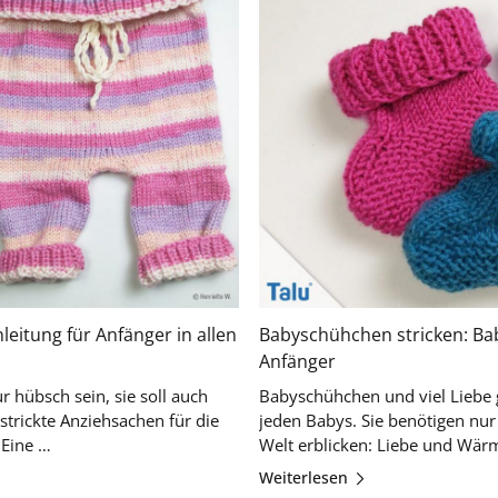
leitung für Anfänger in allen
Babyschühchen stricken: Bab
Anfänger
r hübsch sein, sie soll auch
Babyschühchen und viel Liebe 
estrickte Anziehsachen für die
jeden Babys. Sie benötigen nur
kleinen Würmchen bestens geeignet. Eine …
Weiterlesen