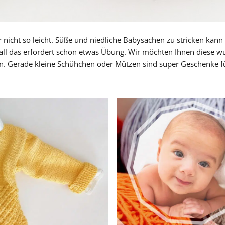
ar nicht so leicht. Süße und niedliche Babysachen zu stricken kan
 all das erfordert schon etwas Übung. Wir möchten Ihnen diese w
n. Gerade kleine Schühchen oder Mützen sind super Geschenke f