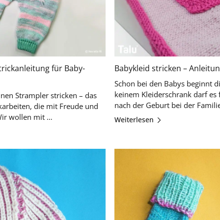
rickanleitung für Baby-
Babykleid stricken – Anleitun
Schon bei den Babys beginnt di
keinem Kleiderschrank darf es
nen Strampler stricken – das
ckarbeiten, die mit Freude und
besonderer Liebe gestrickt werden. Wir wollen mit …
Weiterlesen