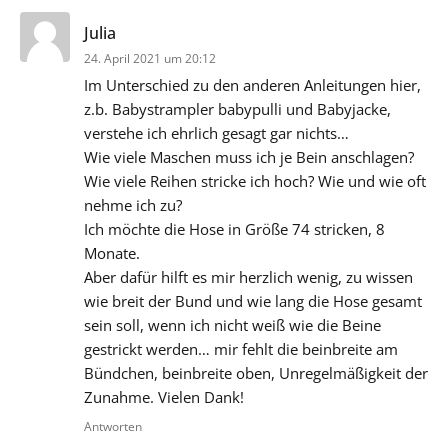
sagt:
Julia
24. April 2021 um 20:12
Im Unterschied zu den anderen Anleitungen hier,
z.b. Babystrampler babypulli und Babyjacke,
verstehe ich ehrlich gesagt gar nichts…
Wie viele Maschen muss ich je Bein anschlagen?
Wie viele Reihen stricke ich hoch? Wie und wie oft
nehme ich zu?
Ich möchte die Hose in Größe 74 stricken, 8
Monate.
Aber dafür hilft es mir herzlich wenig, zu wissen
wie breit der Bund und wie lang die Hose gesamt
sein soll, wenn ich nicht weiß wie die Beine
gestrickt werden… mir fehlt die beinbreite am
Bündchen, beinbreite oben, Unregelmäßigkeit der
Zunahme. Vielen Dank!
Antworten