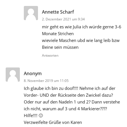
sagt:
Annette Scharf
2. Dezember 2021 um 9:34
mir geht es wie Julia ich würde gerne 3-6
Monate Strichen
wieviele Maschen ubd wie lang leib bzw
Beine sein müssen
Antworten
sagt:
Anonym
8. November 2019 um 11:05
Ich glaube ich bin zu doof!!!! Nehme ich auf der
Vorder- UND der Rückseite den Zwickel dazu?
Oder nur auf den Nadeln 1 und 2? Dann verstehe
ich nicht, warum auf 3 und 4 Markierer????
Hilfe!!!! 🙁
Verzweifelte Grüße von Karen