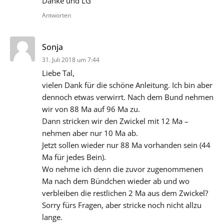
Danke und LG
Antworten
sagt:
Sonja
31. Juli 2018 um 7:44
Liebe Tal,
vielen Dank für die schöne Anleitung. Ich bin aber
dennoch etwas verwirrt. Nach dem Bund nehmen
wir von 88 Ma auf 96 Ma zu.
Dann stricken wir den Zwickel mit 12 Ma –
nehmen aber nur 10 Ma ab.
Jetzt sollen wieder nur 88 Ma vorhanden sein (44
Ma für jedes Bein).
Wo nehme ich denn die zuvor zugenommenen
Ma nach dem Bündchen wieder ab und wo
verbleiben die restlichen 2 Ma aus dem Zwickel?
Sorry fürs Fragen, aber stricke noch nicht allzu
lange.