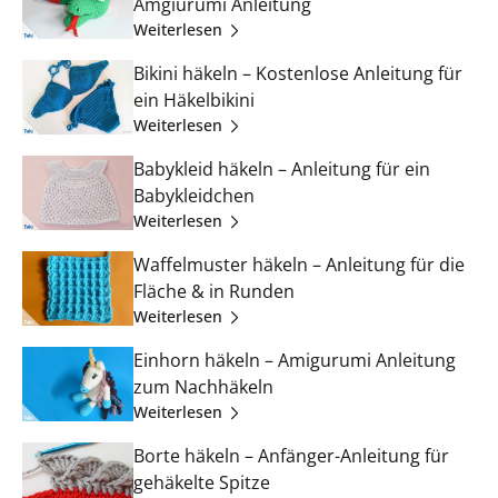
Amgiurumi Anleitung
Weiterlesen
Bikini häkeln – Kostenlose Anleitung für
ein Häkelbikini
Weiterlesen
Babykleid häkeln – Anleitung für ein
Babykleidchen
Weiterlesen
Waffelmuster häkeln – Anleitung für die
Fläche & in Runden
Weiterlesen
Einhorn häkeln – Amigurumi Anleitung
zum Nachhäkeln
Weiterlesen
Borte häkeln – Anfänger-Anleitung für
gehäkelte Spitze