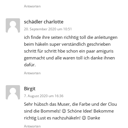
Antworten
sagt:
schädler charlotte
20. September 2020 um 10:51
ich finde ihre seiten richhtig toll die anleitungen
beim häkeln super verständlich geschrieben
schritt für schritt hbe schon ein paar amiguris
gemmacht und alle waren toll ich danke ihnen
dafür.
Antworten
sagt:
Birgit
7. August 2020 um 16:36
Sehr hübsch das Muser, die Farbe und der Clou
sind die Bommels! 😉 Schöne Idee! Bekomme
richtig Lust es nachzuhäkeln! 😉 Danke
Antworten