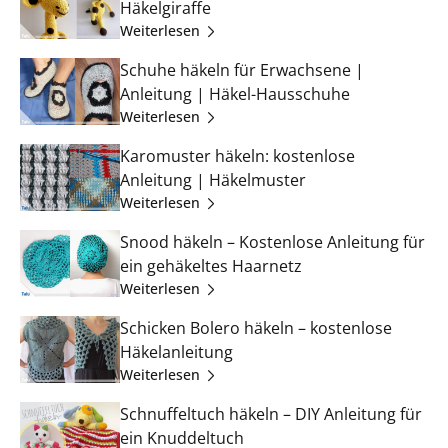
Häkelgiraffe
Weiterlesen
Schuhe häkeln für Erwachsene |
Anleitung | Häkel-Hausschuhe
Weiterlesen
Karomuster häkeln: kostenlose
Anleitung | Häkelmuster
Weiterlesen
Snood häkeln – Kostenlose Anleitung für
ein gehäkeltes Haarnetz
Weiterlesen
Schicken Bolero häkeln – kostenlose
Häkelanleitung
Weiterlesen
Schnuffeltuch häkeln – DIY Anleitung für
ein Knuddeltuch