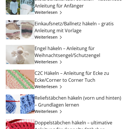
Anleitung für Anfänger
Weiterlesen
Einkaufsnetz/Ballnetz häkeln – gratis
Anleitung mit Vorlage
Weiterlesen
Engel häkeln – Anleitung für
Weihnachtsengel/Schutzengel
Weiterlesen
C2C Häkeln – Anleitung für Ecke zu
Ecke/Corner to Corner Tuch
Weiterlesen
Reliefstäbchen häkeln (vorn und hinten)
– Grundlagen lernen
Weiterlesen
Doppelstäbchen häkeln – ultimative