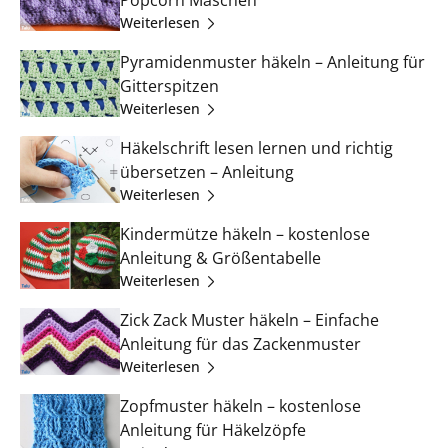
Weiterlesen
Pyramidenmuster häkeln – Anleitung für
Gitterspitzen
Weiterlesen
Häkelschrift lesen lernen und richtig
übersetzen – Anleitung
Weiterlesen
Kindermütze häkeln – kostenlose
Anleitung & Größentabelle
Weiterlesen
Zick Zack Muster häkeln – Einfache
Anleitung für das Zackenmuster
Weiterlesen
Zopfmuster häkeln – kostenlose
Anleitung für Häkelzöpfe