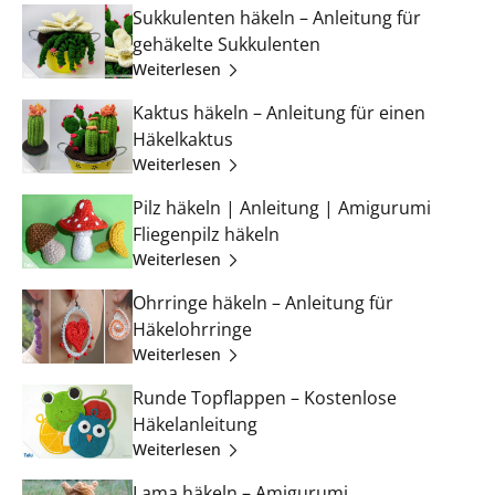
Sukkulenten häkeln – Anleitung für
gehäkelte Sukkulenten
Weiterlesen
Kaktus häkeln – Anleitung für einen
Häkelkaktus
Weiterlesen
Pilz häkeln | Anleitung | Amigurumi
Fliegenpilz häkeln
Weiterlesen
Ohrringe häkeln – Anleitung für
Häkelohrringe
Weiterlesen
Runde Topflappen – Kostenlose
Häkelanleitung
Weiterlesen
Lama häkeln – Amigurumi