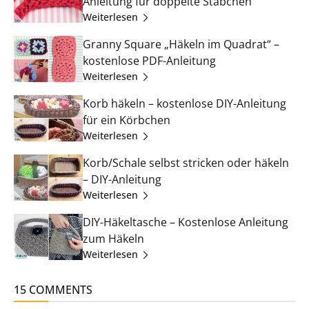
Anleitung für doppelte Stäbchen
Weiterlesen
Granny Square „Häkeln im Quadrat“ –
kostenlose PDF-Anleitung
Weiterlesen
Korb häkeln – kostenlose DIY-Anleitung
für ein Körbchen
Weiterlesen
Korb/Schale selbst stricken oder häkeln
– DIY-Anleitung
Weiterlesen
DIY-Häkeltasche – Kostenlose Anleitung
zum Häkeln
Weiterlesen
15 COMMENTS