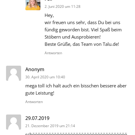
2. Juni 2020 um 11:28
Hey,
wir freuen uns sehr, dass Du bei uns
fündig geworden bist. Viel Spaß beim
Stöbern und Ausprobieren!
Beste Grüße, das Team von Talu.de!
Antworten
sagt:
Anonym
30. April 2020 um 10:40
mega toll ich halt auch ein bisschen bessere aber
gute Leistung!
Antworten
sagt:
29.07.2019
21. Dezember 2019 um 21:14
schööööööööööööööööööööööööööööööööööö