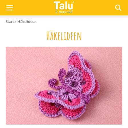
Zum Inhalt springen
Start
»
Häkelideen
Häkelideen