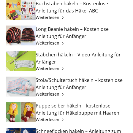
Buchstaben häkeln – Kostenlose
Anleitung für das Häkel-ABC
Weiterlesen
Long Beanie häkeln – Kostenlose
Anleitung für Anfänger
Weiterlesen
Stäbchen häkeln – Video-Anleitung für
Anfänger
Weiterlesen
Stola/Schultertuch häkeln – kostenlose
Anleitung für Anfänger
Weiterlesen
Puppe selber häkeln – kostenlose
Anleitung für Häkelpuppe mit Haaren
Weiterlesen
Schneeflocken häkeln – Anleitung zum