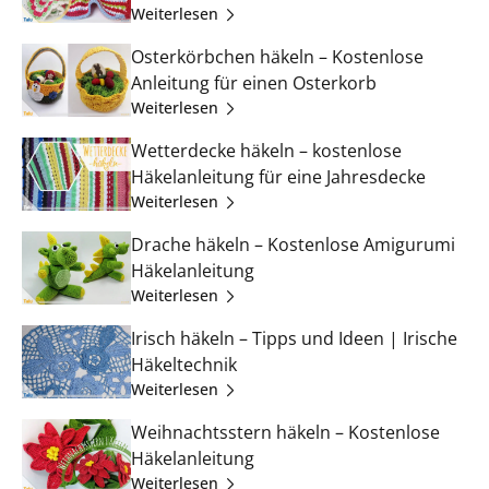
Weiterlesen
Osterkörbchen häkeln – Kostenlose
Anleitung für einen Osterkorb
Weiterlesen
Wetterdecke häkeln – kostenlose
Häkelanleitung für eine Jahresdecke
Weiterlesen
Drache häkeln – Kostenlose Amigurumi
Häkelanleitung
Weiterlesen
Irisch häkeln – Tipps und Ideen | Irische
Häkeltechnik
Weiterlesen
Weihnachtsstern häkeln – Kostenlose
Häkelanleitung
Weiterlesen