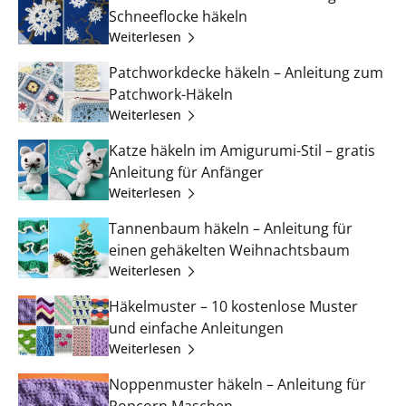
Schneeflocke häkeln
Weiterlesen
Patchworkdecke häkeln – Anleitung zum
Patchwork-Häkeln
Weiterlesen
Katze häkeln im Amigurumi-Stil – gratis
Anleitung für Anfänger
Weiterlesen
Tannenbaum häkeln – Anleitung für
einen gehäkelten Weihnachtsbaum
Weiterlesen
Häkelmuster – 10 kostenlose Muster
und einfache Anleitungen
Weiterlesen
Noppenmuster häkeln – Anleitung für
Popcorn Maschen