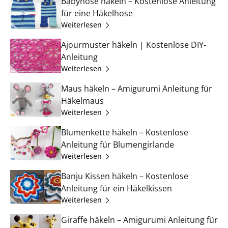
Babyhose häkeln – Kostenlose Anleitung
für eine Häkelhose
Weiterlesen
Ajourmuster häkeln | Kostenlose DIY-
Anleitung
Weiterlesen
Maus häkeln – Amigurumi Anleitung für
Häkelmaus
Weiterlesen
Blumenkette häkeln – Kostenlose
Anleitung für Blumengirlande
Weiterlesen
Banju Kissen häkeln – Kostenlose
Anleitung für ein Häkelkissen
Weiterlesen
Giraffe häkeln – Amigurumi Anleitung für