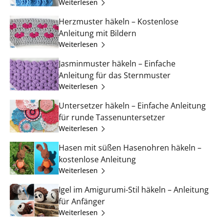
Weiterlesen
Herzmuster häkeln – Kostenlose
Anleitung mit Bildern
Weiterlesen
Jasminmuster häkeln – Einfache
Anleitung für das Sternmuster
Weiterlesen
Untersetzer häkeln – Einfache Anleitung
für runde Tassenuntersetzer
Weiterlesen
Hasen mit süßen Hasenohren häkeln –
kostenlose Anleitung
Weiterlesen
Igel im Amigurumi-Stil häkeln – Anleitung
für Anfänger
Weiterlesen