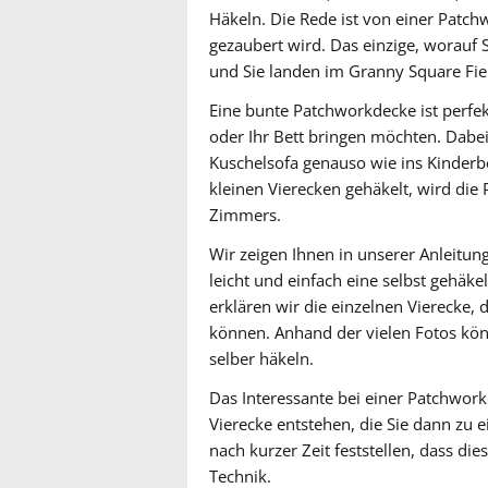
Häkeln. Die Rede ist von einer Patc
gezaubert wird. Das einzige, worauf 
und Sie landen im Granny Square Fie
Eine bunte Patchworkdecke ist perfek
oder Ihr Bett bringen möchten. Dabei 
Kuschelsofa genauso wie ins Kinderbe
kleinen Vierecken gehäkelt, wird die
Zimmers.
Wir zeigen Ihnen in unserer Anleitun
leicht und einfach eine selbst gehäke
erklären wir die einzelnen Vierecke,
können. Anhand der vielen Fotos kö
selber häkeln.
Das Interessante bei einer Patchwor
Vierecke entstehen, die Sie dann zu
nach kurzer Zeit feststellen, dass die
Technik.