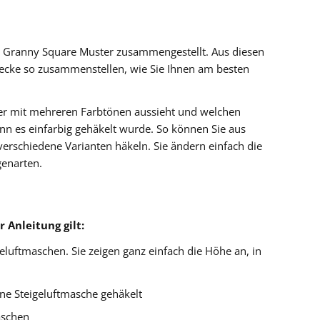
e Granny Square Muster zusammengestellt. Aus diesen
ecke so zusammenstellen, wie Sie Ihnen am besten
ter mit mehreren Farbtönen aussieht und welchen
nn es einfarbig gehäkelt wurde. So können Sie aus
erschiedene Varianten häkeln. Sie ändern einfach die
genarten.
 Anleitung gilt:
eluftmaschen. Sie zeigen ganz einfach die Höhe an, in
ine Steigeluftmasche gehäkelt
aschen