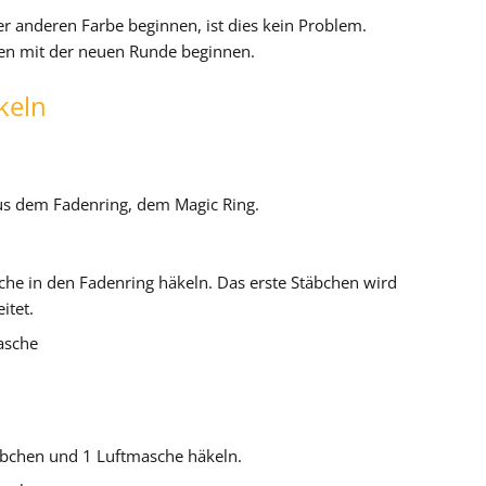
er anderen Farbe beginnen, ist dies kein Problem.
ben mit der neuen Runde beginnen.
keln
us dem Fadenring, dem Magic Ring.
che in den Fadenring häkeln. Das erste Stäbchen wird
itet.
asche
äbchen und 1 Luftmasche häkeln.