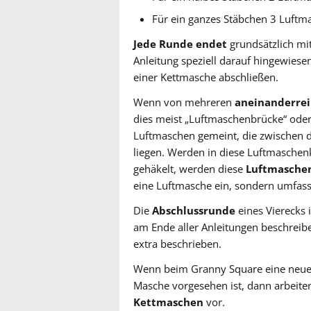
Für ein ganzes Stäbchen 3 Luftm
Jede Runde endet
grundsätzlich mit
Anleitung speziell darauf hingewies
einer Kettmasche abschließen.
Wenn von mehreren
aneinanderre
dies meist „Luftmaschenbrücke“ oder
Luftmaschen gemeint, die zwischen 
liegen. Werden in diese Luftmasche
gehäkelt, werden diese
Luftmasche
eine Luftmasche ein, sondern umfass
Die
Abschlussrunde
eines Vierecks 
am Ende aller Anleitungen beschreib
extra beschrieben.
Wenn beim Granny Square eine neue Ru
Masche vorgesehen ist, dann arbeite
Kettmaschen
vor.