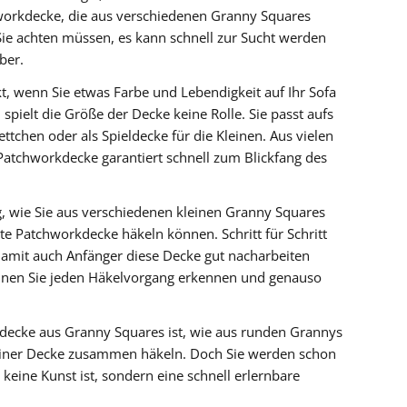
hworkdecke, die aus verschiedenen Granny Squares
Sie achten müssen, es kann schnell zur Sucht werden
ber.
t, wenn Sie etwas Farbe und Lebendigkeit auf Ihr Sofa
spielt die Größe der Decke keine Rolle. Sie passt aufs
ttchen oder als Spieldecke für die Kleinen. Aus vielen
 Patchworkdecke garantiert schnell zum Blickfang des
g, wie Sie aus verschiedenen kleinen Granny Squares
lte Patchworkdecke häkeln können. Schritt für Schritt
 damit auch Anfänger diese Decke gut nacharbeiten
nnen Sie jeden Häkelvorgang erkennen und genauso
kdecke aus Granny Squares ist, wie aus runden Grannys
 einer Decke zusammen häkeln. Doch Sie werden schon
s keine Kunst ist, sondern eine schnell erlernbare