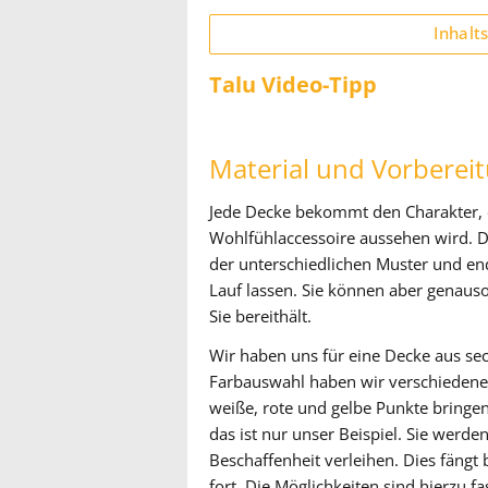
Inhalt
Talu Video-Tipp
Material und Vorberei
Jede Decke bekommt den Charakter, d
Wohlfühlaccessoire aussehen wird. D
der unterschiedlichen Muster und ende
Lauf lassen. Sie können aber genauso
Sie bereithält.
Wir haben uns für eine Decke aus se
Farbauswahl haben wir verschiedenen 
weiße, rote und gelbe Punkte bringe
das ist nur unser Beispiel. Sie werde
Beschaffenheit verleihen. Dies fängt
fort. Die Möglichkeiten sind hierzu fa