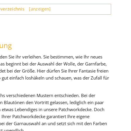
sverzeichnis
[anzeigen]
tung
en Sie ihr verleihen. Sie bestimmen, wie Ihr neues
as beginnt bei der Auswahl der Wolle, der Garnfarbe,
t bei der Größe. Hier dürfen Sie Ihrer Fantasie freien
 gut einfach loshäkeln und schauen, was der Zufall für
chs verschiedenen Mustern entschieden. Bei der
Blautönen den Vortritt gelassen, lediglich ein paar
n etwas Lebendiges in unsere Patchworkdecke. Doch
n Ihrer Patchworkdecke garantiert Ihre eigene
 bei der Garnauswahl an und setzt sich mit den Farben
st unendlich.