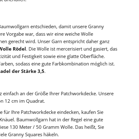
 Baumwollgarn entschieden, damit unsere Granny
re Vorgabe war, dass wir eine weiche Wolle
hen gerecht wird. Unser Garn entspricht daher ganz
Wolle Rödel
. Die Wolle ist mercerisiert und gasiert, das
izität und Festigkeit sowie eine glatte Oberfläche.
 Farben, sodass eine gute Farbkombination möglich ist.
adel der Stärke 3,5
.
anz einfach an der Größe Ihrer Patchworkdecke. Unsere
on 12 cm im Quadrat.
lle für Ihre Patchworkdecke eindecken, kaufen Sie
Knäuel. Baumwollgarn hat in der Regel eine gute
t diese 130 Meter / 50 Gramm Wolle. Das heißt, Sie
ele Granny Squares häkeln.