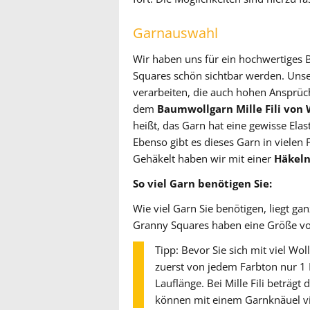
Garnauswahl
Wir haben uns für ein hochwertiges
Squares schön sichtbar werden. Unse
verarbeiten, die auch hohen Ansprüc
dem
Baumwollgarn Mille Fili von 
heißt, das Garn hat eine gewisse Elast
Ebenso gibt es dieses Garn in vielen
Gehäkelt haben wir mit einer
Häkeln
So viel Garn benötigen Sie:
Wie viel Garn Sie benötigen, liegt g
Granny Squares haben eine Größe v
Tipp: Bevor Sie sich mit viel Wo
zuerst von jedem Farbton nur 1 
Lauflänge. Bei Mille Fili beträg
können mit einem Garnknäuel vi