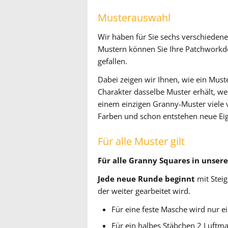
Musterauswahl
Wir haben für Sie sechs verschieden
Mustern können Sie Ihre Patchworkd
gefallen.
Dabei zeigen wir Ihnen, wie ein Mus
Charakter dasselbe Muster erhält, we
einem einzigen Granny-Muster viele v
Farben und schon entstehen neue Ei
Für alle Muster gilt
Für alle Granny Squares in unserer
Jede neue Runde beginnt
mit Steig
der weiter gearbeitet wird.
Für eine feste Masche wird nur e
Für ein halbes Stäbchen 2 Luftm