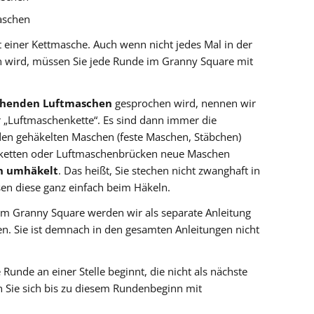
aschen
 einer Kettmasche. Auch wenn nicht jedes Mal in der
en wird, müssen Sie jede Runde im Granny Square mit
ihenden Luftmaschen
gesprochen wird, nennen wir
 „Luftmaschenkette“. Es sind dann immer die
den gehäkelten Maschen (feste Maschen, Stäbchen)
nketten oder Luftmaschenbrücken neue Maschen
n umhäkelt
. Das heißt, Sie stechen nicht zwanghaft in
en diese ganz einfach beim Häkeln.
im Granny Square werden wir als separate Anleitung
en. Sie ist demnach in den gesamten Anleitungen nicht
nde an einer Stelle beginnt, die nicht als nächste
n Sie sich bis zu diesem Rundenbeginn mit