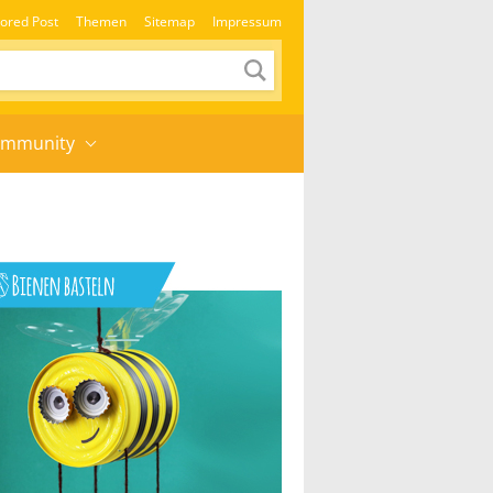
ored Post
Themen
Sitemap
Impressum
mmunity