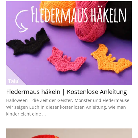
Fledermaus häkeln | Kostenlose Anleitung
Halloween – die Zeit der Geister, Monster und Fledermäuse.
Wir zeigen Euch in dieser kostenlosen Anleitung, wie man
kinderleicht eine ...