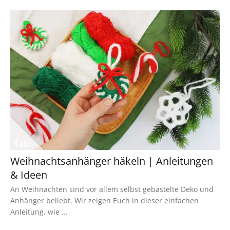
Weihnachtsanhänger häkeln | Anleitungen
& Ideen
An Weihnachten sind vor allem selbst gebastelte Deko und
Anhänger beliebt. Wir zeigen Euch in dieser einfachen
Anleitung, wie ...