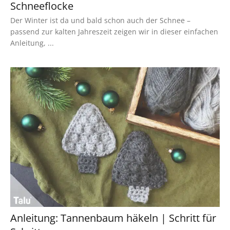
Schneeflocke
Der Winter ist da und bald schon auch der Schnee –
passend zur kalten Jahreszeit zeigen wir in dieser einfachen
Anleitung, ...
Anleitung: Tannenbaum häkeln | Schritt für