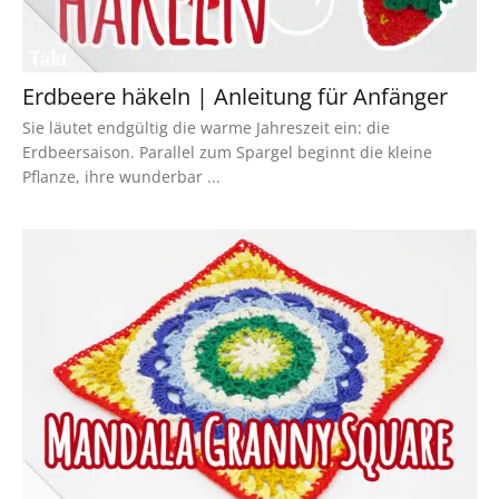
Erdbeere häkeln | Anleitung für Anfänger
Sie läutet endgültig die warme Jahreszeit ein: die
Erdbeersaison. Parallel zum Spargel beginnt die kleine
Pflanze, ihre wunderbar ...