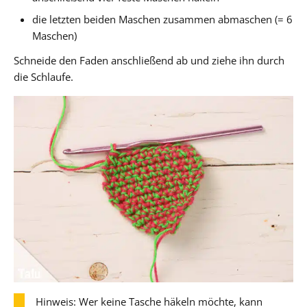
die letzten beiden Maschen zusammen abmaschen (= 6
Maschen)
Schneide den Faden anschließend ab und ziehe ihn durch
die Schlaufe.
Hinweis: Wer keine Tasche häkeln möchte, kann