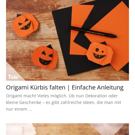
Origami Kürbis falten | Einfache Anleitung
Origami macht Vieles möglich. Ob nun Dekoration oder
kleine Geschenke – es gibt zahlreiche Ideen, die man mit
nur einem ...