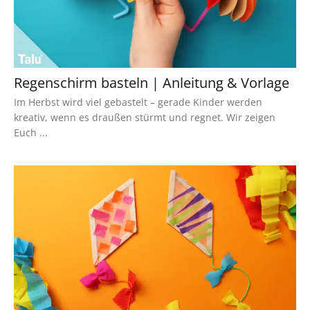
Regenschirm basteln | Anleitung & Vorlage
Im Herbst wird viel gebastelt – gerade Kinder werden
kreativ, wenn es draußen stürmt und regnet. Wir zeigen
Euch ...