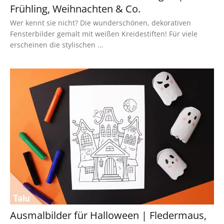
Frühling, Weihnachten & Co.
Wer kennt sie nicht? Die wunderschönen, dekorativen
Fensterbilder gemalt mit weißen Kreidestiften! Für viele
erscheinen die stylischen ...
Ausmalbilder für Halloween | Fledermaus,