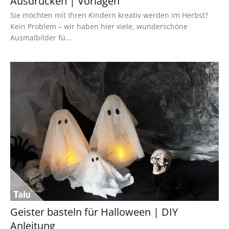
Ausdrucken | Vorlagen
Sie möchten mit Ihren Kindern kreativ werden im Herbst?
Kein Problem – wir haben hier viele, wunderschöne
Ausmalbilder fü...
Geister basteln für Halloween | DIY
Anleitung