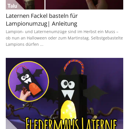
Laternen Fackel basteln für
Lampionumzug| Anleitung
Lampion- und Laternenumzüge sind im Herbst ein Muss –
ob nun an Halloween oder zum Martinstag. Selbstgebastelte
Lampions dürfen ...