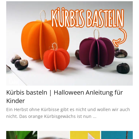
Kürbis basteln | Halloween Anleitung für
Kinder
Ein Herbst ohne Kürbisse gibt es nicht und wollen wir auch
nicht. Das orange Kürbisgewächs ist nun ...