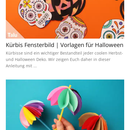
Kürbis Fensterbild | Vorlagen für Halloween
Kürbisse sind ein wichtiger Bestandteil jeder coolen Herbst-
und Halloween Deko. Wir zeigen Euch daher in dieser
Anleitung mit ...