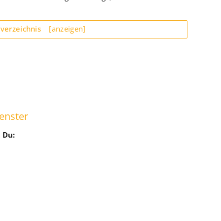
sverzeichnis
[anzeigen]
enster
 Du: