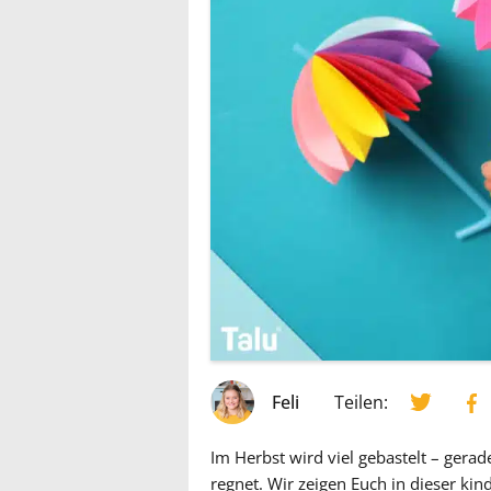
Feli
Teilen:
Im Herbst wird viel gebastelt – gera
regnet. Wir zeigen Euch in dieser kin