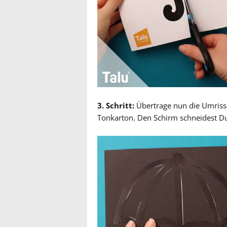
3. Schritt:
Übertrage nun die Umrisse
Tonkarton. Den Schirm schneidest Du