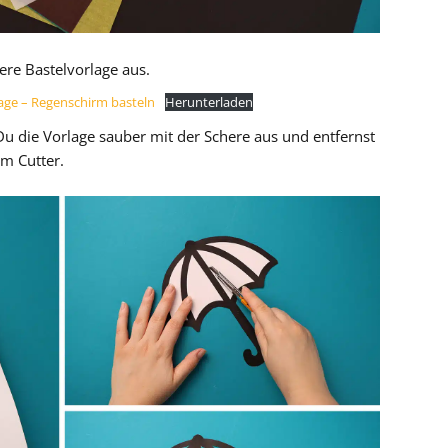
re Bastelvorlage aus.
age – Regenschirm basteln
Herunterladen
u die Vorlage sauber mit der Schere aus und entfernst
m Cutter.