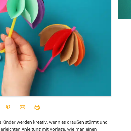
de Kinder werden kreativ, wenn es draußen stürmt und
derleichten Anleitung mit Vorlage, wie man einen