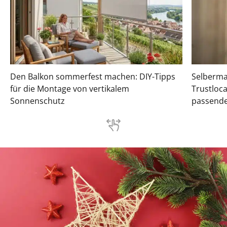
Den Balkon sommerfest machen: DIY-Tipps
Selberma
für die Montage von vertikalem
Trustloca
Sonnenschutz
passend