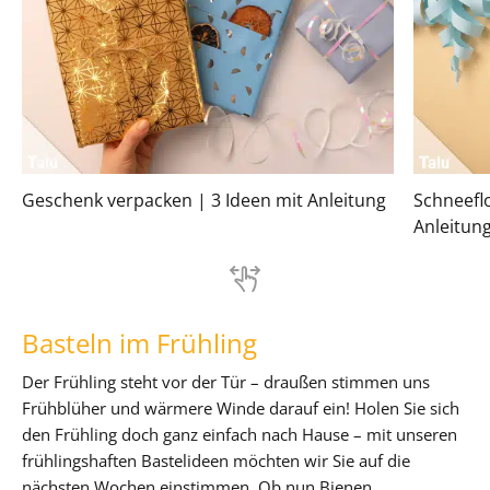
Geschenk verpacken | 3 Ideen mit Anleitung
Schneefl
Anleitun
Basteln im Frühling
Der Frühling steht vor der Tür – draußen stimmen uns
Frühblüher und wärmere Winde darauf ein! Holen Sie sich
den Frühling doch ganz einfach nach Hause – mit unseren
frühlingshaften Bastelideen möchten wir Sie auf die
nächsten Wochen einstimmen. Ob nun Bienen,