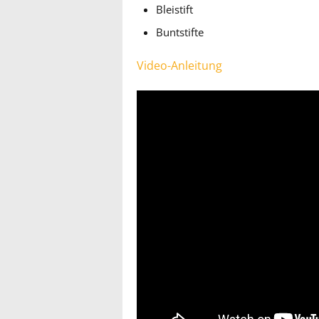
Bleistift
Buntstifte
Video-Anleitung