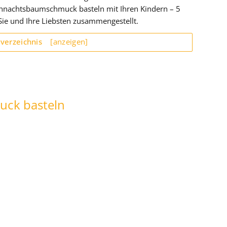
eihnachtsbaumschmuck basteln mit Ihren Kindern – 5
 Sie und Ihre Liebsten zusammengestellt.
sverzeichnis
[anzeigen]
ck basteln