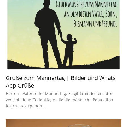
Grüße zum Männertag | Bilder und Whats
App Grüße
Herren-, Vater- oder Männertag. Es gibt mindestens drei
verschiedene Gedenktage, die die männliche Population
feiern. Dazu gehört ...