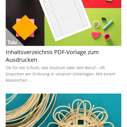
Inhaltsverzeichnis PDF-Vorlage zum
Ausdrucken
Ob für die Schule, das Studium oder den Beruf – oft
brauchen wir Ordnung in unseren Unterlagen. Mit einem
klassischen ...