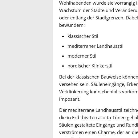
Wohlhabenden wurde sie vorrangig i
Wachstum der Städte und Veränderung
oder entlang der Stadtgrenzen. Dabei
bewundern:
klassischer Stil
mediterraner Landhausstil
moderner Stil
nordischer Klinkerstil
Bei der klassischen Bauweise können
versehen sein. Säuleneingänge, Erker
Verklinkerung kann ebenfalls vorko
imposant.
Der mediterrane Landhausstil zeichne
die in Erd- bis Terracotta-Tönen geha
Säulen gestaltete Eingänge und Rund
verströmen einen Charme, der an di