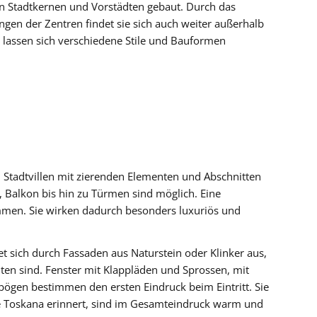
n Stadtkernen und Vorstädten gebaut. Durch das
en der Zentren findet sie sich auch weiter außerhalb
 lassen sich verschiedene Stile und Bauformen
 Stadtvillen mit zierenden Elementen und Abschnitten
, Balkon bis hin zu Türmen sind möglich. Eine
mmen. Sie wirken dadurch besonders luxuriös und
t sich durch Fassaden aus Naturstein oder Klinker aus,
lten sind. Fenster mit Klappläden und Sprossen, mit
bögen bestimmen den ersten Eindruck beim Eintritt. Sie
e Toskana erinnert, sind im Gesamteindruck warm und