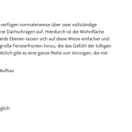
nd verfügen normalerweise über zwei vollständige
ine Dachschrägen auf. Hierdurch ist die Wohnfläche
ide Ebenen lassen sich auf diese Weise einfacher und
roße Fensterfronten hinzu, die das Gefühl der luftigen
tzlich gibt es eine ganze Reihe von Vorzügen, die mit
 Aufbau
glich