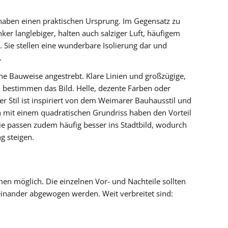
l haben einen praktischen Ursprung. Im Gegensatz zu
nker langlebiger, halten auch salziger Luft, häufigem
 Sie stellen eine wunderbare Isolierung dar und
.
he Bauweise angestrebt. Klare Linien und großzügige,
 bestimmen das Bild. Helle, dezente Farben oder
 Stil ist inspiriert von dem Weimarer Bauhausstil und
llen mit einem quadratischen Grundriss haben den Vorteil
ie passen zudem häufig besser ins Stadtbild, wodurch
g steigen.
rmen möglich. Die einzelnen Vor- und Nachteile sollten
einander abgewogen werden. Weit verbreitet sind: