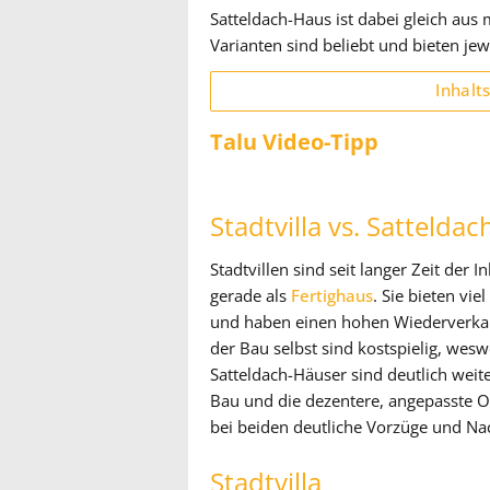
Satteldach-Haus ist dabei gleich aus
Varianten sind beliebt und bieten jew
Inhalt
Talu Video-Tipp
Stadtvilla vs. Sattelda
Stadtvillen sind seit langer Zeit der
gerade als
Fertighaus
. Sie bieten vie
und haben einen hohen Wiederverka
der Bau selbst sind kostspielig, wesw
Satteldach-Häuser sind deutlich weit
Bau und die dezentere, angepasste Op
bei beiden deutliche Vorzüge und Nac
Stadtvilla