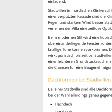
einladend.
Stadtvillen im nordischen Klinkersti
einer verputzten Fassade sind die Kli
Regen und starkem Wind besser statt.
verleihen der Villa eine zeitlose Optik
Beim modernen Stil wird eine kubisc
übereinanderliegende Fensterfronten
knallige Töne können vorkommen. Der
wirkt puristisch bis zeitlos. Stadtvi
einer leichteren Grundstückssuche. S
die Chancen für eine Baugenehmigun
Dachformen bei Stadtvillen
Bei einer Stadtvilla sind alle Dachfo
bei der Wahl allerdings genau gegen
Flachdach
Satteldach