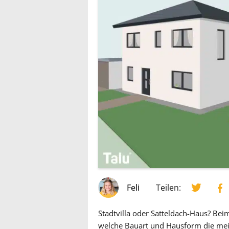
Feli
Teilen:
Stadtvilla oder Satteldach-Haus? Bei
welche Bauart und Hausform die meist