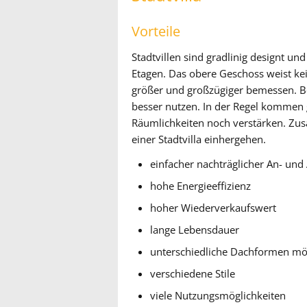
Vorteile
Stadtvillen sind gradlinig designt u
Etagen. Das obere Geschoss weist ke
größer und großzügiger bemessen. Be
besser nutzen. In der Regel kommen g
Räumlichkeiten noch verstärken. Zusä
einer Stadtvilla einhergehen.
einfacher nachträglicher An- und
hohe Energieeffizienz
hoher Wiederverkaufswert
lange Lebensdauer
unterschiedliche Dachformen mö
verschiedene Stile
viele Nutzungsmöglichkeiten