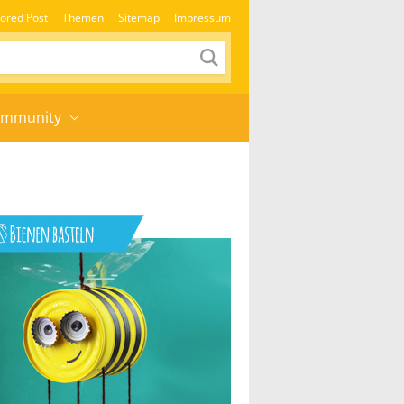
ored Post
Themen
Sitemap
Impressum
mmunity