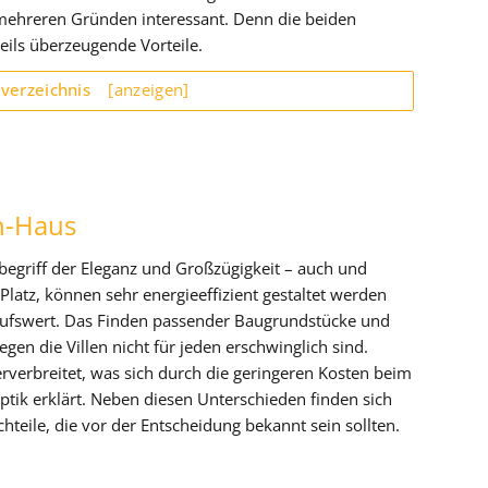
 mehreren Gründen interessant. Denn die beiden
eils überzeugende Vorteile.
sverzeichnis
[anzeigen]
ch-Haus
 Inbegriff der Eleganz und Großzügigkeit – auch und
l Platz, können sehr energieeffizient gestaltet werden
ufswert. Das Finden passender Baugrundstücke und
egen die Villen nicht für jeden erschwinglich sind.
erverbreitet, was sich durch die geringeren Kosten beim
tik erklärt. Neben diesen Unterschieden finden sich
hteile, die vor der Entscheidung bekannt sein sollten.