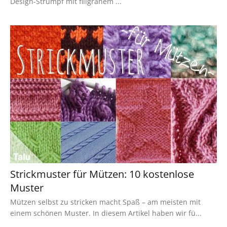
Design-Strumpf mit filigranem ...
Strickmuster für Mützen: 10 kostenlose
Muster
Mützen selbst zu stricken macht Spaß – am meisten mit
einem schönen Muster. In diesem Artikel haben wir fü...