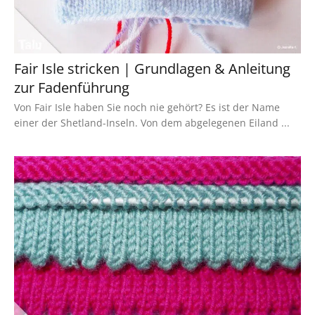
Fair Isle stricken | Grundlagen & Anleitung
zur Fadenführung
Von Fair Isle haben Sie noch nie gehört? Es ist der Name
einer der Shetland-Inseln. Von dem abgelegenen Eiland ...