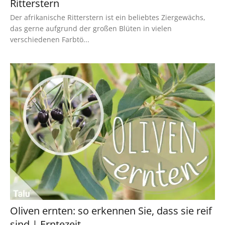
Ritterstern
Der afrikanische Ritterstern ist ein beliebtes Ziergewächs,
das gerne aufgrund der großen Blüten in vielen
verschiedenen Farbtö...
Oliven ernten: so erkennen Sie, dass sie reif
sind | Erntezeit