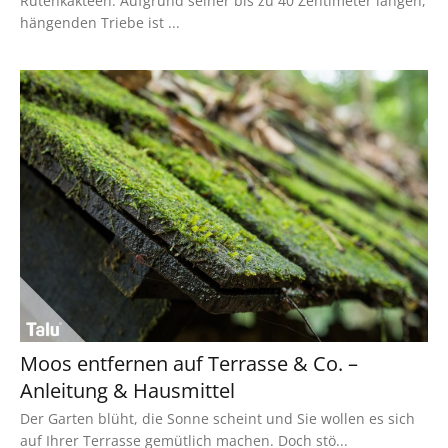
Rutenkakteen. Aufgrund seiner bis zu 40 Zentimeter langen,
hängenden Triebe ist ...
Moos entfernen auf Terrasse & Co. –
Anleitung & Hausmittel
Der Garten blüht, die Sonne scheint und Sie wollen es sich
auf Ihrer Terrasse gemütlich machen. Doch stö...