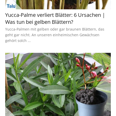
Yucca-Palme verliert Blätter: 6 Ursachen |
Was tun bei gelben Blättern?
Yucca-Palmen mit gelben oder gar braunen Blättern, das
geht gar nicht. An unseren einheimischen Gewächsen
gehört solch ...