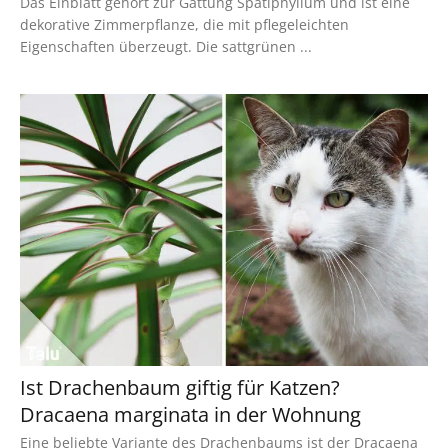
Das Einblatt gehört zur Gattung Spatiphyllum und ist eine
dekorative Zimmerpflanze, die mit pflegeleichten
Eigenschaften überzeugt. Die sattgrünen ...
Ist Drachenbaum giftig für Katzen?
Dracaena marginata in der Wohnung
Eine beliebte Variante des Drachenbaums ist der Dracaena