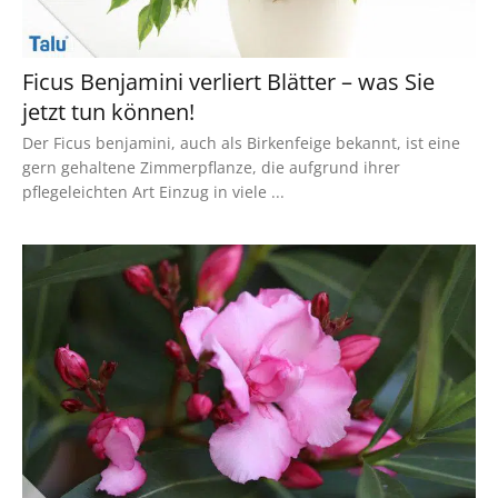
Ficus Benjamini verliert Blätter – was Sie
jetzt tun können!
Der Ficus benjamini, auch als Birkenfeige bekannt, ist eine
gern gehaltene Zimmerpflanze, die aufgrund ihrer
pflegeleichten Art Einzug in viele ...