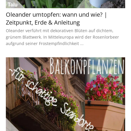
Oleander umtopfen: wann und wie? |
Zeitpunkt, Erde & Anleitung
Oleander verführt mit dekorativen Blüten auf dichtem,
grünem Blattwerk. In Mitteleuropa wird der Rosenlorbeer
aufgrund seiner Frostempfindlichkeit ...