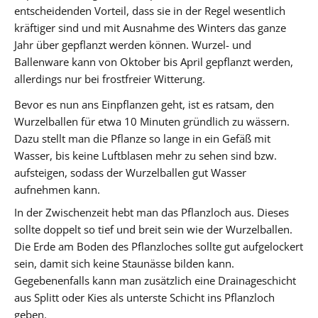
entscheidenden Vorteil, dass sie in der Regel wesentlich
kräftiger sind und mit Ausnahme des Winters das ganze
Jahr über gepflanzt werden können. Wurzel- und
Ballenware kann von Oktober bis April gepflanzt werden,
allerdings nur bei frostfreier Witterung.
Bevor es nun ans Einpflanzen geht, ist es ratsam, den
Wurzelballen für etwa 10 Minuten gründlich zu wässern.
Dazu stellt man die Pflanze so lange in ein Gefäß mit
Wasser, bis keine Luftblasen mehr zu sehen sind bzw.
aufsteigen, sodass der Wurzelballen gut Wasser
aufnehmen kann.
In der Zwischenzeit hebt man das Pflanzloch aus. Dieses
sollte doppelt so tief und breit sein wie der Wurzelballen.
Die Erde am Boden des Pflanzloches sollte gut aufgelockert
sein, damit sich keine Staunässe bilden kann.
Gegebenenfalls kann man zusätzlich eine Drainageschicht
aus Splitt oder Kies als unterste Schicht ins Pflanzloch
geben.