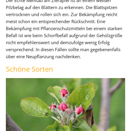
Der Echte Mehltau am Zierapfel ist an einem weißen
Pilzbelag auf den Blättern zu erkennen. Die Blattspitzen
vertrocknen und rollen sich ein. Zur Bekämpfung reicht
meist schon ein entsprechender Rückschnitt. Eine
Bekämpfung mit Pflanzenschutzmitteln bei einem starken
Befall ist wie beim Schorfbefall aufgrund der Gehölzgröße
nicht empfehlenswert und demzufolge wenig Erfolg
versprechend. In diesen Fällen sollte man gegebenenfalls
über eine Neupflanzung nachdenken.
Schöne Sorten