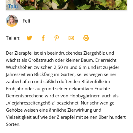
Feli
Teilen:
Der Zierapfel ist ein beeindruckendes Ziergehölz und
wächst als Großstrauch oder kleiner Baum. Er erreicht
Wuchshöhen zwischen 2,50 m und 6 m und ist zu jeder
Jahreszeit ein Blickfang im Garten, sei es wegen seiner
zauberhaften und süßlich duftenden Blütenfülle im
Frühjahr oder aufgrund seiner dekorativen Früchte.
Dementsprechend wird er von Hobbygärtnern auch als
„Vierjahreszeitengehölz“ bezeichnet. Nur sehr wenige
Gehölze weisen eine ähnliche Zierwirkung und
Vielseitigkeit auf wie der Zierapfel mit seinen über hundert
Sorten.