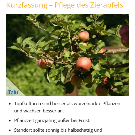
Kurzfassung – Pflege des Zierapfels
Topfkulturen sind besser als wurzelnackte Pflanzen
und wachsen besser an.
Pflanzzeit ganzjährig außer bei Frost.
Standort sollte sonnig bis halbschattig und