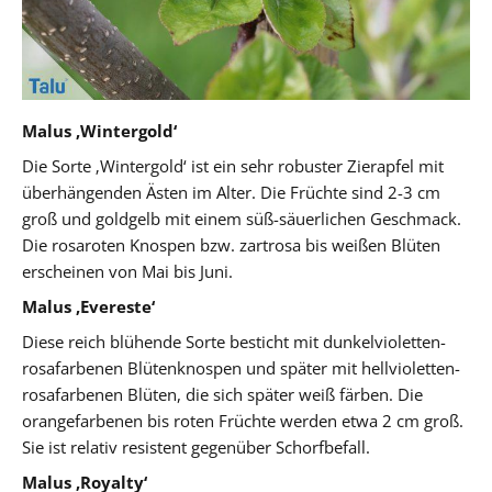
Malus ‚Wintergold‘
Die Sorte ‚Wintergold‘ ist ein sehr robuster Zierapfel mit
überhängenden Ästen im Alter. Die Früchte sind 2-3 cm
groß und goldgelb mit einem süß-säuerlichen Geschmack.
Die rosaroten Knospen bzw. zartrosa bis weißen Blüten
erscheinen von Mai bis Juni.
Malus ‚Evereste‘
Diese reich blühende Sorte besticht mit dunkelvioletten-
rosafarbenen Blütenknospen und später mit hellvioletten-
rosafarbenen Blüten, die sich später weiß färben. Die
orangefarbenen bis roten Früchte werden etwa 2 cm groß.
Sie ist relativ resistent gegenüber Schorfbefall.
Malus ‚Royalty‘