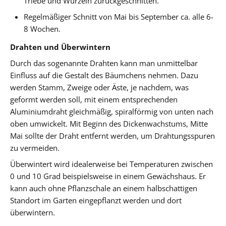
Triebe und Wurzeln zurückgeschnitten.
Regelmäßiger Schnitt von Mai bis September ca. alle 6-
8 Wochen.
Drahten und Überwintern
Durch das sogenannte Drahten kann man unmittelbar
Einfluss auf die Gestalt des Bäumchens nehmen. Dazu
werden Stamm, Zweige oder Äste, je nachdem, was
geformt werden soll, mit einem entsprechenden
Aluminiumdraht gleichmäßig, spiralförmig von unten nach
oben umwickelt. Mit Beginn des Dickenwachstums, Mitte
Mai sollte der Draht entfernt werden, um Drahtungsspuren
zu vermeiden.
Überwintert wird idealerweise bei Temperaturen zwischen
0 und 10 Grad beispielsweise in einem Gewächshaus. Er
kann auch ohne Pflanzschale an einem halbschattigen
Standort im Garten eingepflanzt werden und dort
überwintern.