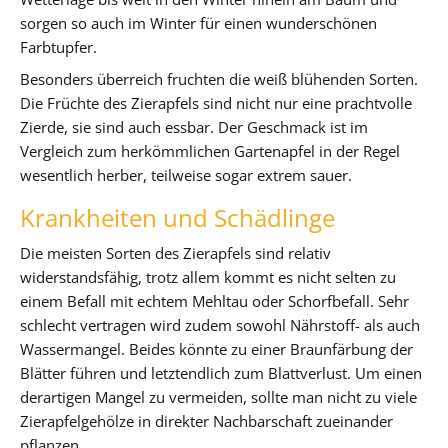
sorgen so auch im Winter für einen wunderschönen
Farbtupfer.
Besonders überreich fruchten die weiß blühenden Sorten.
Die Früchte des Zierapfels sind nicht nur eine prachtvolle
Zierde, sie sind auch essbar. Der Geschmack ist im
Vergleich zum herkömmlichen Gartenapfel in der Regel
wesentlich herber, teilweise sogar extrem sauer.
Krankheiten und Schädlinge
Die meisten Sorten des Zierapfels sind relativ
widerstandsfähig, trotz allem kommt es nicht selten zu
einem Befall mit echtem Mehltau oder Schorfbefall. Sehr
schlecht vertragen wird zudem sowohl Nährstoff- als auch
Wassermangel. Beides könnte zu einer Braunfärbung der
Blätter führen und letztendlich zum Blattverlust. Um einen
derartigen Mangel zu vermeiden, sollte man nicht zu viele
Zierapfelgehölze in direkter Nachbarschaft zueinander
pflanzen.