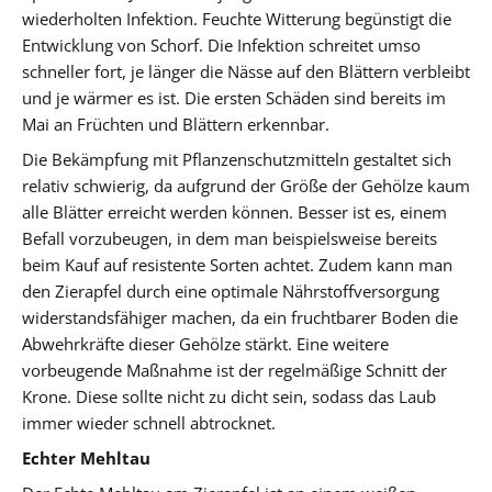
wiederholten Infektion. Feuchte Witterung begünstigt die
Entwicklung von Schorf. Die Infektion schreitet umso
schneller fort, je länger die Nässe auf den Blättern verbleibt
und je wärmer es ist. Die ersten Schäden sind bereits im
Mai an Früchten und Blättern erkennbar.
Die Bekämpfung mit Pflanzenschutzmitteln gestaltet sich
relativ schwierig, da aufgrund der Größe der Gehölze kaum
alle Blätter erreicht werden können. Besser ist es, einem
Befall vorzubeugen, in dem man beispielsweise bereits
beim Kauf auf resistente Sorten achtet. Zudem kann man
den Zierapfel durch eine optimale Nährstoffversorgung
widerstandsfähiger machen, da ein fruchtbarer Boden die
Abwehrkräfte dieser Gehölze stärkt. Eine weitere
vorbeugende Maßnahme ist der regelmäßige Schnitt der
Krone. Diese sollte nicht zu dicht sein, sodass das Laub
immer wieder schnell abtrocknet.
Echter Mehltau