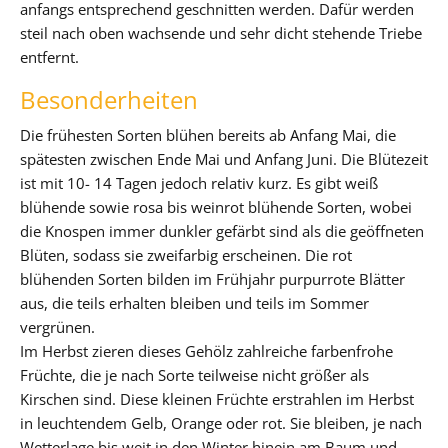
anfangs entsprechend geschnitten werden. Dafür werden
steil nach oben wachsende und sehr dicht stehende Triebe
entfernt.
Besonderheiten
Die frühesten Sorten blühen bereits ab Anfang Mai, die
spätesten zwischen Ende Mai und Anfang Juni. Die Blütezeit
ist mit 10- 14 Tagen jedoch relativ kurz. Es gibt weiß
blühende sowie rosa bis weinrot blühende Sorten, wobei
die Knospen immer dunkler gefärbt sind als die geöffneten
Blüten, sodass sie zweifarbig erscheinen. Die rot
blühenden Sorten bilden im Frühjahr purpurrote Blätter
aus, die teils erhalten bleiben und teils im Sommer
vergrünen.
Im Herbst zieren dieses Gehölz zahlreiche farbenfrohe
Früchte, die je nach Sorte teilweise nicht größer als
Kirschen sind. Diese kleinen Früchte erstrahlen im Herbst
in leuchtendem Gelb, Orange oder rot. Sie bleiben, je nach
Wetterlage bis weit in den Winter hinein am Baum und