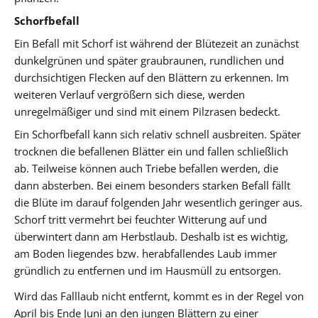
Schorfbefall
Ein Befall mit Schorf ist während der Blütezeit an zunächst
dunkelgrünen und später graubraunen, rundlichen und
durchsichtigen Flecken auf den Blättern zu erkennen. Im
weiteren Verlauf vergrößern sich diese, werden
unregelmäßiger und sind mit einem Pilzrasen bedeckt.
Ein Schorfbefall kann sich relativ schnell ausbreiten. Später
trocknen die befallenen Blätter ein und fallen schließlich
ab. Teilweise können auch Triebe befallen werden, die
dann absterben. Bei einem besonders starken Befall fällt
die Blüte im darauf folgenden Jahr wesentlich geringer aus.
Schorf tritt vermehrt bei feuchter Witterung auf und
überwintert dann am Herbstlaub. Deshalb ist es wichtig,
am Boden liegendes bzw. herabfallendes Laub immer
gründlich zu entfernen und im Hausmüll zu entsorgen.
Wird das Falllaub nicht entfernt, kommt es in der Regel von
April bis Ende Juni an den jungen Blättern zu einer