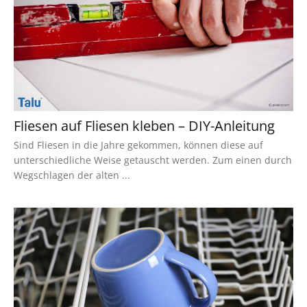
Fliesen auf Fliesen kleben – DIY-Anleitung
Sind Fliesen in die Jahre gekommen, können diese auf
unterschiedliche Weise getauscht werden. Zum einen durch
Wegschlagen der alten ...