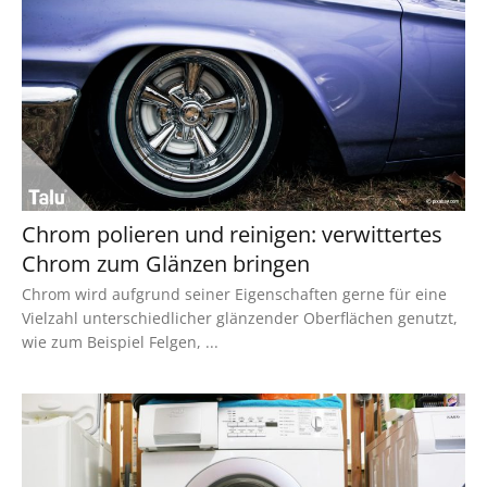
Chrom polieren und reinigen: verwittertes
Chrom zum Glänzen bringen
Chrom wird aufgrund seiner Eigenschaften gerne für eine
Vielzahl unterschiedlicher glänzender Oberflächen genutzt,
wie zum Beispiel Felgen, ...