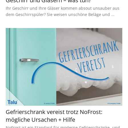
Geschirr und Gläsern – was tun?
Ihr Geschirr und Ihre Gläser kommen absout unsauber aus
dem Geschirrspüler? Sie weisen unschöne Beläge und ...
Gefrierschrank vereist trotz NoFrost:
mögliche Ursachen + Hilfe
NoFrost ist ein Standard für moderne Gefrierschränke- und