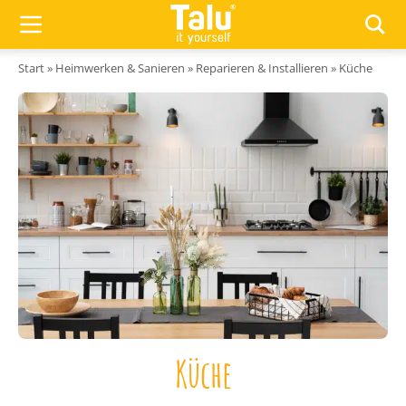
Zum Inhalt springen
Start
»
Heimwerken & Sanieren
»
Reparieren & Installieren
»
Küche
Küche