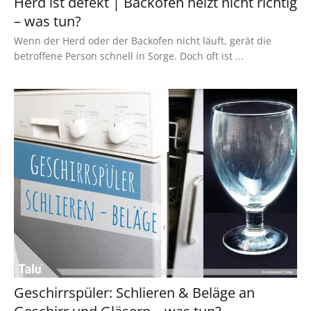
Herd ist defekt | Backofen heizt nicht richtig
– was tun?
Wenn der Herd oder der Backofen nicht läuft, gerät die
betroffene Person schnell in Sorge. Doch oft ist ...
Geschirrspüler: Schlieren & Beläge an