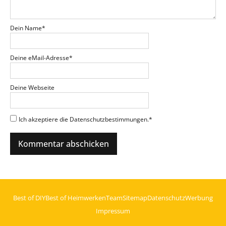
Dein Name
*
Deine eMail-Adresse
*
Deine Webseite
Ich akzeptiere die Datenschutzbestimmungen.
*
Best of DIY
Best of Heimwerken
Team
Sitemap
Datenschutz
Werbung
Impressum