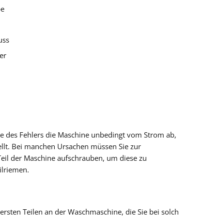
pe
uss
er
yse des Fehlers die Maschine unbedingt vom Strom ab,
ellt. Bei manchen Ursachen müssen Sie zur
Teil der Maschine aufschrauben, um diese zu
ilriemen.
rsten Teilen an der Waschmaschine, die Sie bei solch