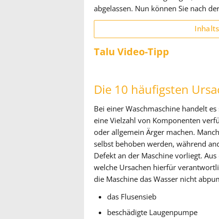
abgelassen. Nun können Sie nach der
Inhalt
Talu Video-Tipp
Die 10 häufigsten Urs
Bei einer Waschmaschine handelt es 
eine Vielzahl von Komponenten verfü
oder allgemein Ärger machen. Manch
selbst behoben werden, während and
Defekt an der Maschine vorliegt. Aus
welche Ursachen hierfür verantwortli
die Maschine das Wasser nicht abpu
das Flusensieb
beschädigte Laugenpumpe