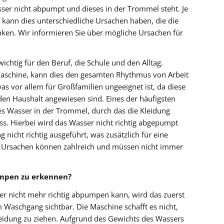
er nicht abpumpt und dieses in der Trommel steht. Je
 kann dies unterschiedliche Ursachen haben, die die
änken. Wir informieren Sie über mögliche Ursachen für
ichtig für den Beruf, die Schule und den Alltag.
aschine, kann dies den gesamten Rhythmus von Arbeit
as vor allem für Großfamilien ungeeignet ist, da diese
den Haushalt angewiesen sind. Eines der häufigsten
s Wasser in der Trommel, durch das die Kleidung
. Hierbei wird das Wasser nicht richtig abgepumpt
 nicht richtig ausgeführt, was zusätzlich für eine
Ursachen können zahlreich und müssen nicht immer
mpen zu erkennen?
r nicht mehr richtig abpumpen kann, wird das zuerst
Waschgang sichtbar. Die Maschine schafft es nicht,
eidung zu ziehen. Aufgrund des Gewichts des Wassers