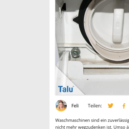
Feli
Teilen:
Waschmaschinen sind ein zuverlässi
nicht mehr wegzudenken ist. Umso ä