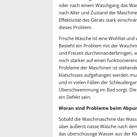
oder nach einem Waschgang das Wass
nach Alter und Zustand der Maschine
Effektivität des Geräts stark einschr
dieses Problem.
Frische Wäsche ist eine Wohltat und w
Besteht ein Problem mit der Waschm
und Freizeit durcheinanderbringen, w
noch stärker auf einen funktionieren
Probleme der Maschinen ist stehende
klatschnass aufgehangen werden muss
und in vielen Fällen der Schleudergang
Überschwemmung im Bad sorgt. Die 
ein Defekt sein.
Woran sind Probleme beim Abpu
Sobald die Waschmaschine das Wasse
über äußerst nasse Wäsche nach dem 
das überschüssige Wasser aus der Kl