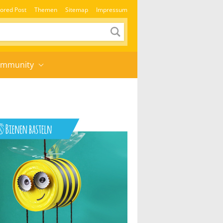
ored Post
Themen
Sitemap
Impressum
mmunity