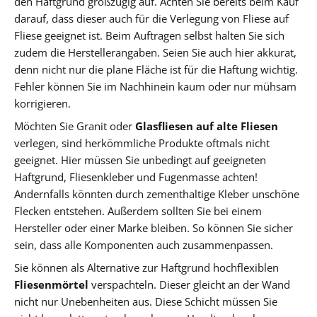
den Haftgrund großzügig auf. Achten Sie bereits beim Kauf
darauf, dass dieser auch für die Verlegung von Fliese auf
Fliese geeignet ist. Beim Auftragen selbst halten Sie sich
zudem die Herstellerangaben. Seien Sie auch hier akkurat,
denn nicht nur die plane Fläche ist für die Haftung wichtig.
Fehler können Sie im Nachhinein kaum oder nur mühsam
korrigieren.
Möchten Sie Granit oder
Glasfliesen auf alte Fliesen
verlegen, sind herkömmliche Produkte oftmals nicht
geeignet. Hier müssen Sie unbedingt auf geeigneten
Haftgrund, Fliesenkleber und Fugenmasse achten!
Andernfalls könnten durch zementhaltige Kleber unschöne
Flecken entstehen. Außerdem sollten Sie bei einem
Hersteller oder einer Marke bleiben. So können Sie sicher
sein, dass alle Komponenten auch zusammenpassen.
Sie können als Alternative zur Haftgrund hochflexiblen
Fliesenmörtel
verspachteln. Dieser gleicht an der Wand
nicht nur Unebenheiten aus. Diese Schicht müssen Sie