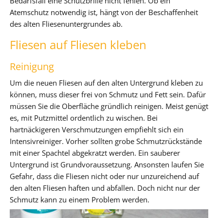
Bedarfsfall eine Schutzbrille nicht fehlen. Ob ein
Atemschutz notwendig ist, hängt von der Beschaffenheit
des alten Fliesenuntergrundes ab.
Fliesen auf Fliesen kleben
Reinigung
Um die neuen Fliesen auf den alten Untergrund kleben zu
können, muss dieser frei von Schmutz und Fett sein. Dafür
müssen Sie die Oberfläche gründlich reinigen. Meist genügt
es, mit Putzmittel ordentlich zu wischen. Bei
hartnäckigeren Verschmutzungen empfiehlt sich ein
Intensivreiniger. Vorher sollten grobe Schmutzrückstände
mit einer Spachtel abgekratzt werden. Ein sauberer
Untergrund ist Grundvoraussetzung. Ansonsten laufen Sie
Gefahr, dass die Fliesen nicht oder nur unzureichend auf
den alten Fliesen haften und abfallen. Doch nicht nur der
Schmutz kann zu einem Problem werden.