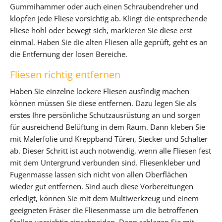
Gummihammer oder auch einen Schraubendreher und
klopfen jede Fliese vorsichtig ab. Klingt die entsprechende
Fliese hohl oder bewegt sich, markieren Sie diese erst
einmal. Haben Sie die alten Fliesen alle geprüft, geht es an
die Entfernung der losen Bereiche.
Fliesen richtig entfernen
Haben Sie einzelne lockere Fliesen ausfindig machen
können müssen Sie diese entfernen. Dazu legen Sie als
erstes Ihre persönliche Schutzausrüstung an und sorgen
für ausreichend Belüftung in dem Raum. Dann kleben Sie
mit Malerfolie und Kreppband Türen, Stecker und Schalter
ab. Dieser Schritt ist auch notwendig, wenn alle Fliesen fest
mit dem Untergrund verbunden sind. Fliesenkleber und
Fugenmasse lassen sich nicht von allen Oberflächen
wieder gut entfernen. Sind auch diese Vorbereitungen
erledigt, können Sie mit dem Multiwerkzeug und einem
geeigneten Fräser die Fliesenmasse um die betroffenen
Stellen vorsichtig einschneiden. Dann schlagen Sie mit