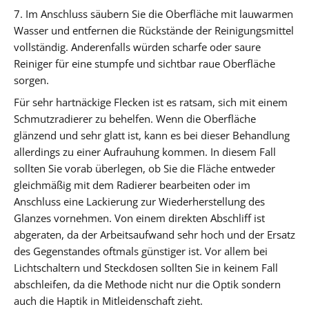
7. Im Anschluss säubern Sie die Oberfläche mit lauwarmen
Wasser und entfernen die Rückstände der Reinigungsmittel
vollständig. Anderenfalls würden scharfe oder saure
Reiniger für eine stumpfe und sichtbar raue Oberfläche
sorgen.
Für sehr hartnäckige Flecken ist es ratsam, sich mit einem
Schmutzradierer zu behelfen. Wenn die Oberfläche
glänzend und sehr glatt ist, kann es bei dieser Behandlung
allerdings zu einer Aufrauhung kommen. In diesem Fall
sollten Sie vorab überlegen, ob Sie die Fläche entweder
gleichmäßig mit dem Radierer bearbeiten oder im
Anschluss eine Lackierung zur Wiederherstellung des
Glanzes vornehmen. Von einem direkten Abschliff ist
abgeraten, da der Arbeitsaufwand sehr hoch und der Ersatz
des Gegenstandes oftmals günstiger ist. Vor allem bei
Lichtschaltern und Steckdosen sollten Sie in keinem Fall
abschleifen, da die Methode nicht nur die Optik sondern
auch die Haptik in Mitleidenschaft zieht.