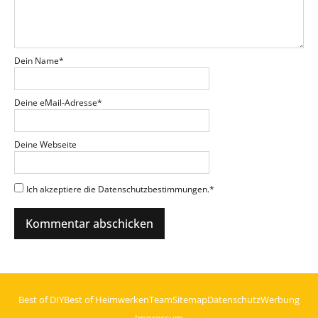
Dein Name
*
Deine eMail-Adresse
*
Deine Webseite
Ich akzeptiere die Datenschutzbestimmungen.
*
Best of DIY
Best of Heimwerken
Team
Sitemap
Datenschutz
Werbung
Impressum