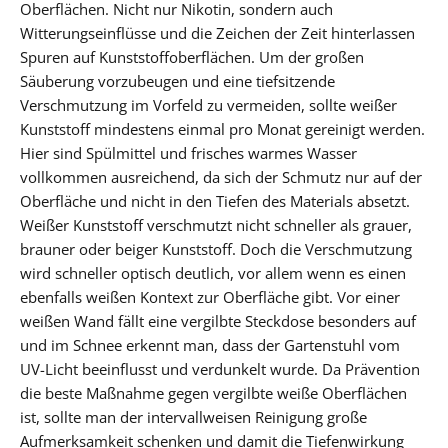
Oberflächen. Nicht nur Nikotin, sondern auch
Witterungseinflüsse und die Zeichen der Zeit hinterlassen
Spuren auf Kunststoffoberflächen. Um der großen
Säuberung vorzubeugen und eine tiefsitzende
Verschmutzung im Vorfeld zu vermeiden, sollte weißer
Kunststoff mindestens einmal pro Monat gereinigt werden.
Hier sind Spülmittel und frisches warmes Wasser
vollkommen ausreichend, da sich der Schmutz nur auf der
Oberfläche und nicht in den Tiefen des Materials absetzt.
Weißer Kunststoff verschmutzt nicht schneller als grauer,
brauner oder beiger Kunststoff. Doch die Verschmutzung
wird schneller optisch deutlich, vor allem wenn es einen
ebenfalls weißen Kontext zur Oberfläche gibt. Vor einer
weißen Wand fällt eine vergilbte Steckdose besonders auf
und im Schnee erkennt man, dass der Gartenstuhl vom
UV-Licht beeinflusst und verdunkelt wurde. Da Prävention
die beste Maßnahme gegen vergilbte weiße Oberflächen
ist, sollte man der intervallweisen Reinigung große
Aufmerksamkeit schenken und damit die Tiefenwirkung