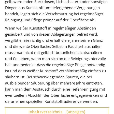
gelb werdenden Steckdosen, Lichtschaltern oder sonstigen
Dingen aus Kunststoff um tiefergehende Vergilbungen
handelt, lagert sich die Verschmutzung bei regelmäßiger
Reinigung und Pflege primär auf der Oberfläche ab.
Wenn weißer Kunststoff in regelmäßigen Abständen
gesäubert und von diesen Ablagerungen befreit wird,
vergilbt er nie richtig und erhält viele Jahre seinen Glanz
und die weiße Oberfläche. Selbst in Raucherhaushalten
muss man nicht mit gelblich-bräunlichen Lichtschaltern
und Co. leben, wenn man sich an die Reinigungsintervalle
hält und bedenkt, dass die regelmäßige Pflege notwendig
ist und dass weißer Kunststoff verhältnismäßig einfach zu
säubern ist. Bei schwerwiegenden Spuren, die bei
ausbleibender Säuberung über mehrere Jahre eintreten,
kann man dem Austausch durch eine Tiefenreinigung mit
eventuellem Abschliff der Oberfläche entgegenwirken und
dafür einen speziellen Kunststoffradierer verwenden.
Inhaltsverzeichnis
[anzeigen]