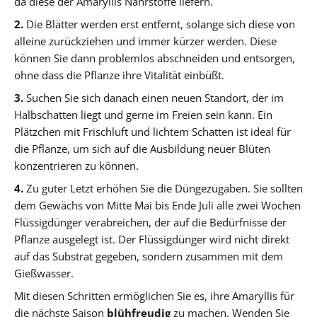
da diese der Amaryllis Nährstoffe liefern.
2.
Die Blätter werden erst entfernt, solange sich diese von
alleine zurückziehen und immer kürzer werden. Diese
können Sie dann problemlos abschneiden und entsorgen,
ohne dass die Pflanze ihre Vitalität einbüßt.
3.
Suchen Sie sich danach einen neuen Standort, der im
Halbschatten liegt und gerne im Freien sein kann. Ein
Plätzchen mit Frischluft und lichtem Schatten ist ideal für
die Pflanze, um sich auf die Ausbildung neuer Blüten
konzentrieren zu können.
4.
Zu guter Letzt erhöhen Sie die Düngezugaben. Sie sollten
dem Gewächs von Mitte Mai bis Ende Juli alle zwei Wochen
Flüssigdünger verabreichen, der auf die Bedürfnisse der
Pflanze ausgelegt ist. Der Flüssigdünger wird nicht direkt
auf das Substrat gegeben, sondern zusammen mit dem
Gießwasser.
Mit diesen Schritten ermöglichen Sie es, ihre Amaryllis für
die nächste Saison
blühfreudig
zu machen. Wenden Sie