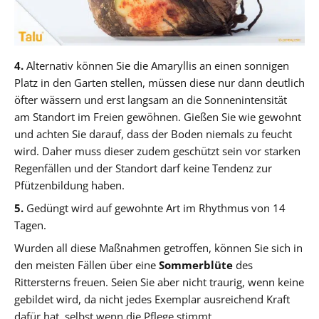
4.
Alternativ können Sie die Amaryllis an einen sonnigen
Platz in den Garten stellen, müssen diese nur dann deutlich
öfter wässern und erst langsam an die Sonnenintensität
am Standort im Freien gewöhnen. Gießen Sie wie gewohnt
und achten Sie darauf, dass der Boden niemals zu feucht
wird. Daher muss dieser zudem geschützt sein vor starken
Regenfällen und der Standort darf keine Tendenz zur
Pfützenbildung haben.
5.
Gedüngt wird auf gewohnte Art im Rhythmus von 14
Tagen.
Wurden all diese Maßnahmen getroffen, können Sie sich in
den meisten Fällen über eine
Sommerblüte
des
Rittersterns freuen. Seien Sie aber nicht traurig, wenn keine
gebildet wird, da nicht jedes Exemplar ausreichend Kraft
dafür hat, selbst wenn die Pflege stimmt.