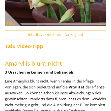
Inhaltsverzeichnis
[anzeigen]
Talu Video-Tipp
Amaryllis blüht nicht
3 Ursachen erkennen und behandeln
Eine Amaryllis blüht nicht, wenn Fehler in der Pflege
vorliegen, die sich bedeutend auf die
Vitalität
der Pflanze
auswirken. So können schon kleinste Abweichungen des
gewünschten Standorts dazu führen, dass es dem Gewächs
nicht mehr gut geht und die Ausbildung der Blüte komplett
ausbleibt. Bevor Sie irgendwelche Maßnahmen