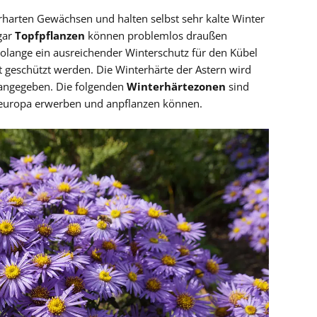
rharten Gewächsen und halten selbst sehr kalte Winter
gar
Topfpflanzen
können problemlos draußen
olange ein ausreichender Winterschutz für den Kübel
ht geschützt werden. Die Winterhärte der Astern wird
 angegeben. Die folgenden
Winterhärtezonen
sind
tteleuropa erwerben und anpflanzen können.