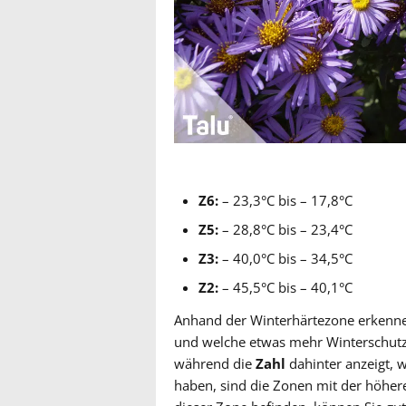
Z6:
– 23,3°C bis – 17,8°C
Z5:
– 28,8°C bis – 23,4°C
Z3:
– 40,0°C bis – 34,5°C
Z2:
– 45,5°C bis – 40,1°C
Anhand der Winterhärtezone erkennen
und welche etwas mehr Winterschut
während die
Zahl
dahinter anzeigt, 
haben, sind die Zonen mit der höhe