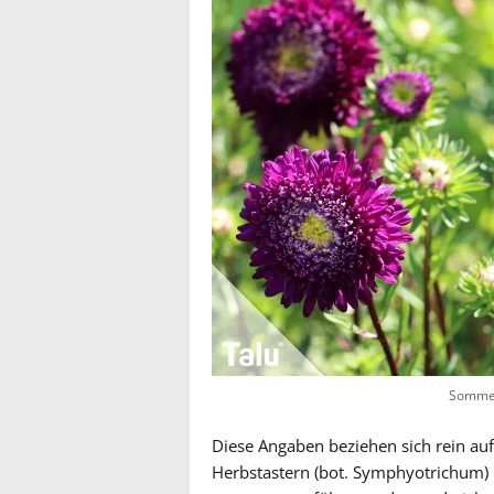
Sommer
Diese Angaben beziehen sich rein au
Herbstastern (bot. Symphyotrichum) u