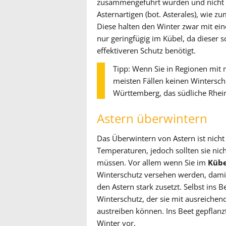
zusammengeführt wurden und nicht 
Asternartigen (bot. Asterales), wie
Diese halten den Winter zwar mit e
nur geringfügig im Kübel, da dieser 
effektiveren Schutz benötigt.
Tipp: Wenn Sie in Regionen mit 
meisten Fällen keinen Wintersch
Württemberg, das südliche Rhein
Astern überwintern
Das Überwintern von Astern ist nicht
Temperaturen, jedoch sollten sie ni
müssen. Vor allem wenn Sie im
Kübe
Winterschutz versehen werden, damit 
den Astern stark zusetzt. Selbst ins B
Winterschutz, der sie mit ausreichen
austreiben können. Ins Beet gepflanz
Winter vor.