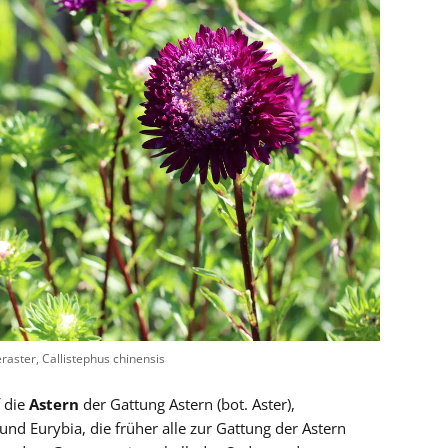
aster, Callistephus chinensis
f die
Astern
der Gattung Astern (bot. Aster),
nd Eurybia, die früher alle zur Gattung der Astern