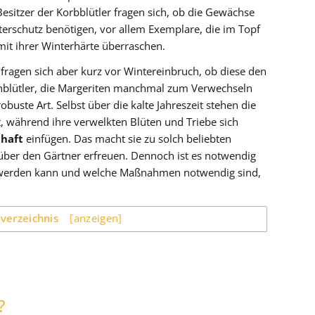
Besitzer der Korbblütler fragen sich, ob die Gewächse
terschutz benötigen, vor allem Exemplare, die im Topf
mit ihrer Winterhärte überraschen.
 fragen sich aber kurz vor Wintereinbruch, ob diese den
nblütler, die Margeriten manchmal zum Verwechseln
obuste Art. Selbst über die kalte Jahreszeit stehen die
, während ihre verwelkten Blüten und Triebe sich
chaft
einfügen. Das macht sie zu solch beliebten
über den Gärtner erfreuen. Dennoch ist es notwendig
t werden kann und welche Maßnahmen notwendig sind,
sverzeichnis
[anzeigen]
?