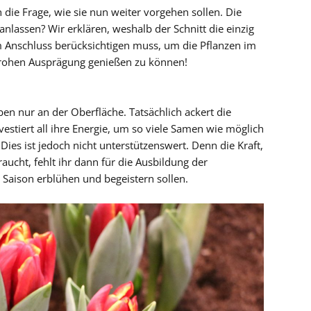
h die Frage, wie sie nun weiter vorgehen sollen. Die
nlassen? Wir erklären, weshalb der Schnitt die einzig
m Anschluss berücksichtigen muss, um die Pflanzen im
nfrohen Ausprägung genießen zu können!
en nur an der Oberfläche. Tatsächlich ackert die
vestiert all ihre Energie, um so viele Samen wie möglich
ies ist jedoch nicht unterstützenswert. Denn die Kraft,
raucht, fehlt ihr dann für die Ausbildung der
Saison erblühen und begeistern sollen.