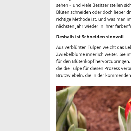
sehen – und viele Besitzer stellen sic
Blüten schneiden oder doch lieber dra
richtige Methode ist, und was man i
nächsten Jahr wieder in ihrer farbe
Deshalb ist Schneiden sinnvoll
Aus verblühten Tulpen weicht das Leb
Zwiebelblume innerlich weiter. Sie in
für den Blütenkopf hervorzubringen. D
die die Tulpe für diesen Prozess verb
Brutzwiebeln, die in der kommenden 