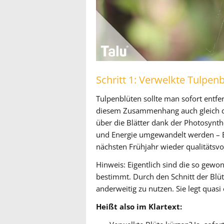
Schritt 1: Verwelkte Tulpen
Tulpenblüten sollte man sofort entfer
diesem Zusammenhang auch gleich die
über die Blätter dank der Photosynth
und Energie umgewandelt werden – E
nächsten Frühjahr wieder qualitätsv
Hinweis: Eigentlich sind die so gew
bestimmt. Durch den Schnitt der Blüte
anderweitig zu nutzen. Sie legt quasi
Heißt also im Klartext: