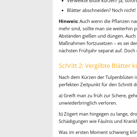
Verwelkte Blüte kürzen? Ja, sofort
Blätter abschneiden? Noch nicht!
Hinweis:
Auch wenn die Pflanzen na
mehr sind, sollte man sie weiterhin p
Abständen gießen und düngen. Auch n
Maßnahmen fortzusetzen – es sei den
nächsten Frühjahr separat auf. Doch
Schritt 2: Vergilbte Blätter 
Nach dem Kürzen der Tulpenblüten is
perfekten Zeitpunkt für den Schnitt
a) Greift man zu früh zur Schere, ge
unwiederbringlich verloren.
b) Zögert man hingegen zu lange, 
Schädigungen wie Fäulnis und Krankh
Was im ersten Moment schwierig klingt