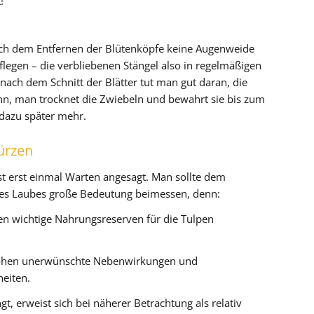
!
ch dem Entfernen der Blütenköpfe keine Augenweide
flegen – die verbliebenen Stängel also in regelmäßigen
ach dem Schnitt der Blätter tut man gut daran, die
n, man trocknet die Zwiebeln und bewahrt sie bis zum
 dazu später mehr.
kürzen
t erst einmal Warten angesagt. Man sollte dem
 des Laubes große Bedeutung beimessen, denn:
hen wichtige Nahrungsreserven für die Tulpen
drohen unerwünschte Nebenwirkungen und
eiten.
, erweist sich bei näherer Betrachtung als relativ