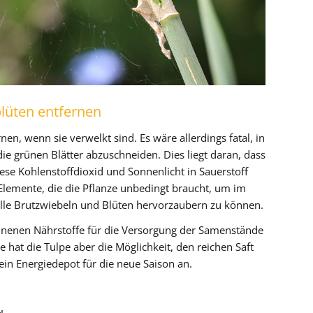
blüten entfernen
nen, wenn sie verwelkt sind. Es wäre allerdings fatal, in
 grünen Blätter abzuschneiden. Dies liegt daran, dass
ese Kohlenstoffdioxid und Sonnenlicht in Sauerstoff
lemente, die die Pflanze unbedingt braucht, um im
olle Brutzwiebeln und Blüten hervorzaubern zu können.
onnenen Nährstoffe für die Versorgung der Samenstände
 hat die Tulpe aber die Möglichkeit, den reichen Saft
 ein Energiedepot für die neue Saison an.