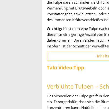
die Tulpe daran zu hindern, sich fü
Vermehrung mit Brutzwiebeln doch e
vonstattengeht, sowie letzten Endes 
des immensen Kräfteverschleißes ist 
Wichtig:
Lässt man eine Tulpe nach 
diese nur eine geringe Anzahl von Bru
daherkommen. Daran ändern auch re
Insofern ist der Schnitt der verwelkt
Inhalt
Talu Video-Tipp
Verblühte Tulpen – Sch
Das Schneiden der Tulpe greift in de
ein. Er sorgt dafür, dass sich die Bl
konzentrieren kann. Natürlich gilt e