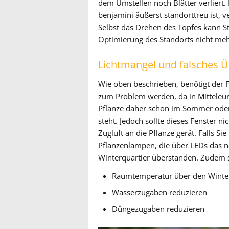
dem Umstellen noch Blätter verliert.
benjamini äußerst standorttreu ist, ve
Selbst das Drehen des Topfes kann St
Optimierung des Standorts nicht me
Lichtmangel und falsches 
Wie oben beschrieben, benötigt der F
zum Problem werden, da in Mitteleuro
Pflanze daher schon im Sommer oder 
steht. Jedoch sollte dieses Fenster n
Zugluft an die Pflanze gerät. Falls Si
Pflanzenlampen, die über LEDs das n
Winterquartier überstanden. Zudem so
Raumtemperatur über den Winter
Wasserzugaben reduzieren
Düngezugaben reduzieren