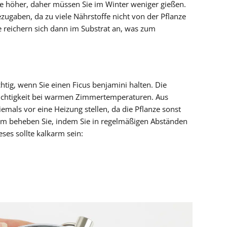
se höher, daher müssen Sie im Winter weniger gießen.
zugaben, da zu viele Nährstoffe nicht von der Pflanze
eichern sich dann im Substrat an, was zum
chtig, wenn Sie einen Ficus benjamini halten. Die
euchtigkeit bei warmen Zimmertemperaturen. Aus
emals vor eine Heizung stellen, da die Pflanze sonst
lem beheben Sie, indem Sie in regelmäßigen Abständen
ses sollte kalkarm sein: