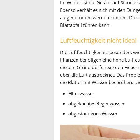
Im Winter ist die Gefahr auf Staunäs
Ebenso verhält es sich mit den Dünge
aufgenommen werden können. Diese r
Blattabfall führen kann.
Luftfeuchtigkeit nicht ideal
Die Luftfeuchtigkeit ist besonders wi
Pflanzen benötigen eine hohe Luftf
diesem Grund dürfen Sie den Ficus ni
über die Luft austrocknet. Das Prob
die Blätter mit Wasser besprühen. Die
Filterwasser
abgekochtes Regenwasser
abgestandenes Wasser