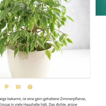
feige bekannt, ist eine gern gehaltene Zimmerpflanze,
Einzug in viele Haushalte hält. Das dichte, grüne