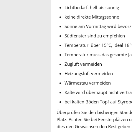
Lichtbedarf: hell bis sonnig
keine direkte Mittagssonne
Sonne am Vormittag wird bevorz
Südfenster sind zu empfehlen
Temperatur: über 15°C, ideal 18°
Temperatur muss das gesamte Jah
Zugluft vermeiden
Heizungsluft vermeiden
Wärmestau vermeiden
Kälte wird überhaupt nicht vertr
bei kalten Böden Topf auf Styropo
Überprüfen Sie den bisherigen Stando
Platz. Achten Sie bei Fensterplätzen 
dies den Gewächsen den Rest geben k