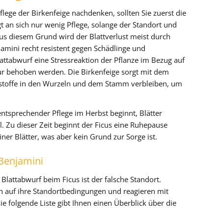
ege der Birkenfeige nachdenken, sollten Sie zuerst die
gt an sich nur wenig Pflege, solange der Standort und
s diesem Grund wird der Blattverlust meist durch
jamini recht resistent gegen Schädlinge und
Blattabwurf eine Stressreaktion der Pflanze im Bezug auf
nur behoben werden. Die Birkenfeige sorgt mit dem
rstoffe in den Wurzeln und dem Stamm verbleiben, um
entsprechender Pflege im Herbst beginnt, Blätter
l. Zu dieser Zeit beginnt der Ficus eine Ruhepause
einer Blätter, was aber kein Grund zur Sorge ist.
 Benjamini
Blattabwurf beim Ficus ist der falsche Standort.
ch auf ihre Standortbedingungen und reagieren mit
 Die folgende Liste gibt Ihnen einen Überblick über die