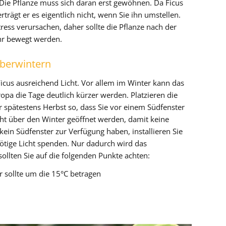
 Die Pflanze muss sich daran erst gewöhnen. Da Ficus
rträgt er es eigentlich nicht, wenn Sie ihn umstellen.
ress verursachen, daher sollte die Pflanze nach der
hr bewegt werden.
Überwintern
icus ausreichend Licht. Vor allem im Winter kann das
pa die Tage deutlich kürzer werden. Platzieren die
spätestens Herbst so, dass Sie vor einem Südfenster
icht über den Winter geöffnet werden, damit keine
e kein Südfenster zur Verfügung haben, installieren Sie
ötige Licht spenden. Nur dadurch wird das
llten Sie auf die folgenden Punkte achten:
 sollte um die 15°C betragen