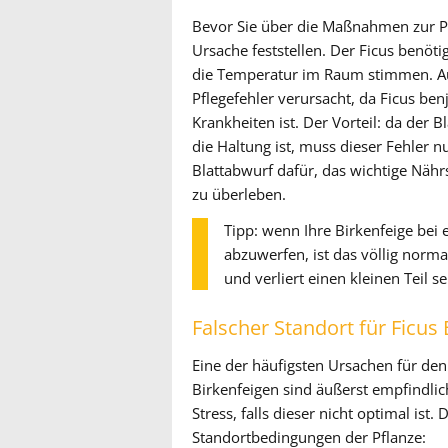
Bevor Sie über die Maßnahmen zur Pfl
Ursache feststellen. Der Ficus benöti
die Temperatur im Raum stimmen. Au
Pflegefehler verursacht, da Ficus ben
Krankheiten ist. Der Vorteil: da der 
die Haltung ist, muss dieser Fehler 
Blattabwurf dafür, das wichtige Näh
zu überleben.
Tipp: wenn Ihre Birkenfeige bei 
abzuwerfen, ist das völlig norma
und verliert einen kleinen Teil s
Falscher Standort für Ficus
Eine der häufigsten Ursachen für den 
Birkenfeigen sind äußerst empfindli
Stress, falls dieser nicht optimal ist.
Standortbedingungen der Pflanze: