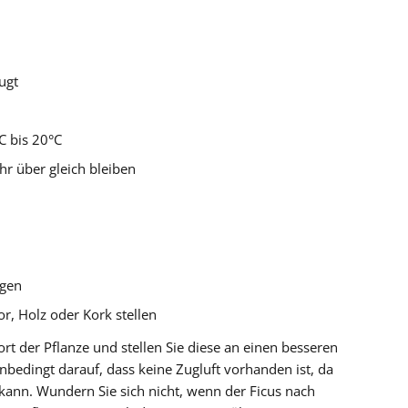
ugt
C bis 20°C
r über gleich bleiben
agen
r, Holz oder Kork stellen
rt der Pflanze und stellen Sie diese an einen besseren
unbedingt darauf, dass keine Zugluft vorhanden ist, da
ann. Wundern Sie sich nicht, wenn der Ficus nach