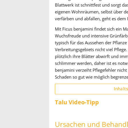
Blattwerk ist schnittfest und sorgt 
eigenen Wohnräumen, selbst über den 
verfärben und abfallen, geht es dem F
Mit Ficus benjamini findet sich ein 
Wuchsfreude und intensive Grünfärbu
typisch für das Aussehen der Pflanze 
Verbreitungsgebiets nicht viel Pfleg
plötzlich ihre Blätter abwirft und i
schlimmer werden, daher ist es notwe
benjamini verzeiht Pflegefehler nic
Schaden so gut wie möglich begrenz
Inhalt
Talu Video-Tipp
Ursachen und Behand