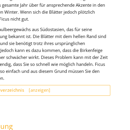
das gesamte Jahr über für ansprechende Akzente in den
Winter. Wenn sich die Blätter jedoch plötzlich
icus nicht gut.
Maulbeergewächs aus Südostasien, das für seine
ng bekannt ist. Die Blätter mit dem hellen Rand sind
und sie benötigt trotz ihres ursprünglichen
e. Jedoch kann es dazu kommen, dass die Birkenfeige
mmer schwächer wirkt. Dieses Problem kann mit der Zeit
ndig, dass Sie so schnell wie möglich handeln. Ficus
ht so einfach und aus diesem Grund müssen Sie den
en.
sverzeichnis
[anzeigen]
lung