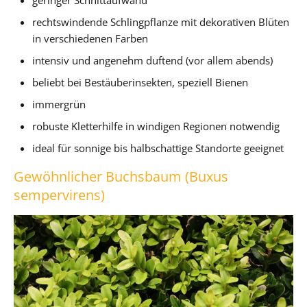
rechtswindende Schlingpflanze mit dekorativen Blüten
in verschiedenen Farben
intensiv und angenehm duftend (vor allem abends)
beliebt bei Bestäuberinsekten, speziell Bienen
immergrün
robuste Kletterhilfe in windigen Regionen notwendig
ideal für sonnige bis halbschattige Standorte geeignet
Gewöhnlicher Buchsbaum (Buxus
sempervirens)