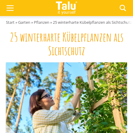
Zum Inhalt springen
Start
»
Garten
»
Pflanzen
»
25 winterharte Kübelpflanzen als Sichtschutz
25 winterharte Kübelpflanzen als
Sichtschutz