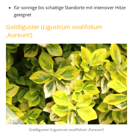
für sonnige bis schattige Standorte mit intensiver Hitze
geeignet
Goldliguster (Ligustrum ovalifolium
‚Aureum‘)
Goldliguster (Ligustrum ovalifolium ‚Aureum‘)