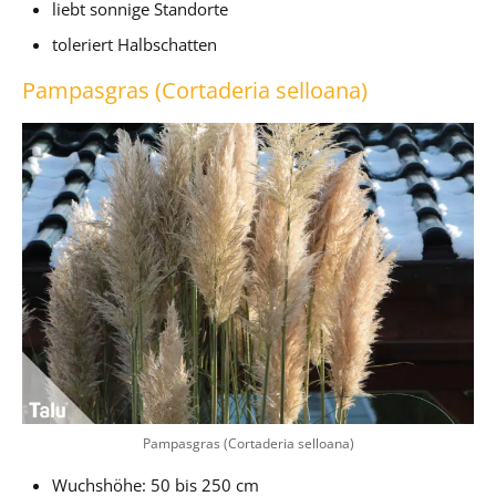
liebt sonnige Standorte
toleriert Halbschatten
Pampasgras (Cortaderia selloana)
Pampasgras (Cortaderia selloana)
Wuchshöhe: 50 bis 250 cm