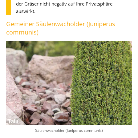
der Gräser nicht negativ auf Ihre Privatsphäre
auswirkt.
Gemeiner Säulenwacholder (Juniperus
communis)
Säulenwacholder (Juniperus communis)