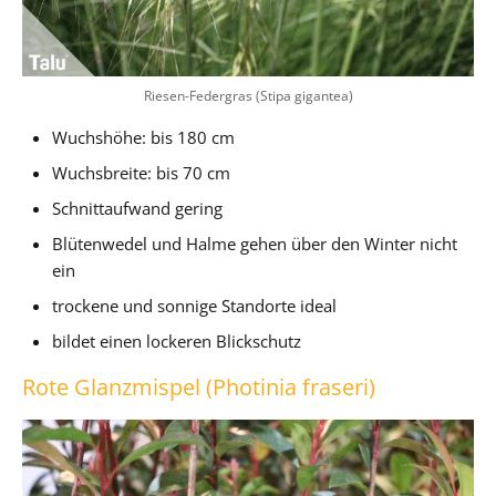
Riesen-Federgras (Stipa gigantea)
Wuchshöhe: bis 180 cm
Wuchsbreite: bis 70 cm
Schnittaufwand gering
Blütenwedel und Halme gehen über den Winter nicht
ein
trockene und sonnige Standorte ideal
bildet einen lockeren Blickschutz
Rote Glanzmispel (Photinia fraseri)