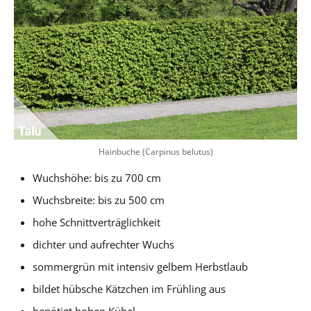
Hainbuche (Carpinus belutus)
Wuchshöhe: bis zu 700 cm
Wuchsbreite: bis zu 500 cm
hohe Schnittverträglichkeit
dichter und aufrechter Wuchs
sommergrün mit intensiv gelbem Herbstlaub
bildet hübsche Kätzchen im Frühling aus
benötigt hohen Kübel