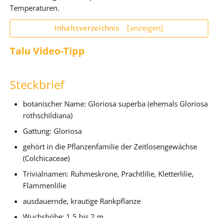
Temperaturen.
Inhaltsverzeichnis
[anzeigen]
Talu Video-Tipp
Steckbrief
botanischer Name: Gloriosa superba (ehemals Gloriosa
rothschildiana)
Gattung: Gloriosa
gehört in die Pflanzenfamilie der Zeitlosengewächse
(Colchicaceae)
Trivialnamen: Ruhmeskrone, Prachtlilie, Kletterlilie,
Flammenlilie
ausdauernde, krautige Rankpflanze
Wuchshöhe: 1,5 bis 2 m