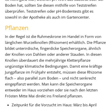
Boden hat, sollten Sie diesen mithilfe von Teststreifen
überprüfen. Teststreifen oder pH-Bodentests gibt es
sowohl in der Apotheke als auch im Gartencenter.
Pflanzen
In der Regel ist die Ruhmeskrone im Handel in Form von
länglichen Wurzelknollen (Rhizomen) erhältlich. Die Pflanze
bildet unterirdische, fingerdicke Speicherorgane, ähnlich
der Knollen von Dahlien oder anderer Stauden. In diesen
Knollen überdauert die mehrjährige Kletterpflanze
ungünstige klimatische Bedingungen. Damit eine kräftige
Jungpflanze im Frühjahr entsteht, müssen diese Rhizome
flach – also parallel zum Boden – und nicht senkrecht
eingepflanzt werden. Man kann die Speicherorgane
entweder im Haus vorziehen oder sie nach den letzten
Frösten Mitte Mai direkt ins Freiland pflanzen.
Zeitpunkt für die Vorzucht im Haus: März bis April