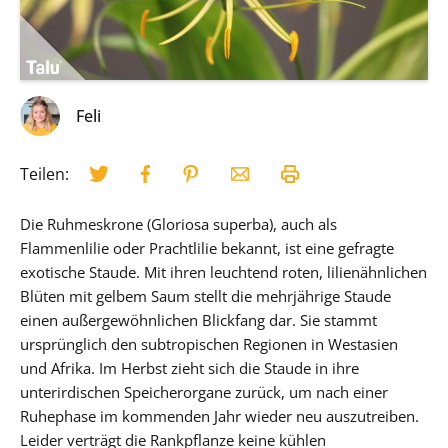
Feli
Teilen:
Die Ruhmeskrone (Gloriosa superba), auch als
Flammenlilie oder Prachtlilie bekannt, ist eine gefragte
exotische Staude. Mit ihren leuchtend roten, lilienähnlichen
Blüten mit gelbem Saum stellt die mehrjährige Staude
einen außergewöhnlichen Blickfang dar. Sie stammt
ursprünglich den subtropischen Regionen in Westasien
und Afrika. Im Herbst zieht sich die Staude in ihre
unterirdischen Speicherorgane zurück, um nach einer
Ruhephase im kommenden Jahr wieder neu auszutreiben.
Leider verträgt die Rankpflanze keine kühlen