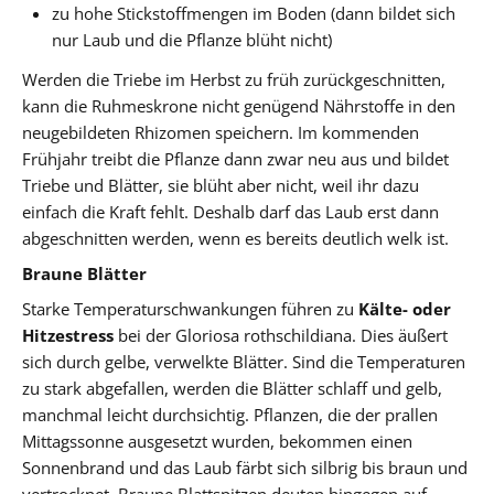
zu hohe Stickstoffmengen im Boden (dann bildet sich
nur Laub und die Pflanze blüht nicht)
Werden die Triebe im Herbst zu früh zurückgeschnitten,
kann die Ruhmeskrone nicht genügend Nährstoffe in den
neugebildeten Rhizomen speichern. Im kommenden
Frühjahr treibt die Pflanze dann zwar neu aus und bildet
Triebe und Blätter, sie blüht aber nicht, weil ihr dazu
einfach die Kraft fehlt. Deshalb darf das Laub erst dann
abgeschnitten werden, wenn es bereits deutlich welk ist.
Braune Blätter
Starke Temperaturschwankungen führen zu
Kälte- oder
Hitzestress
bei der Gloriosa rothschildiana. Dies äußert
sich durch gelbe, verwelkte Blätter. Sind die Temperaturen
zu stark abgefallen, werden die Blätter schlaff und gelb,
manchmal leicht durchsichtig. Pflanzen, die der prallen
Mittagssonne ausgesetzt wurden, bekommen einen
Sonnenbrand und das Laub färbt sich silbrig bis braun und
vertrocknet. Braune Blattspitzen deuten hingegen auf