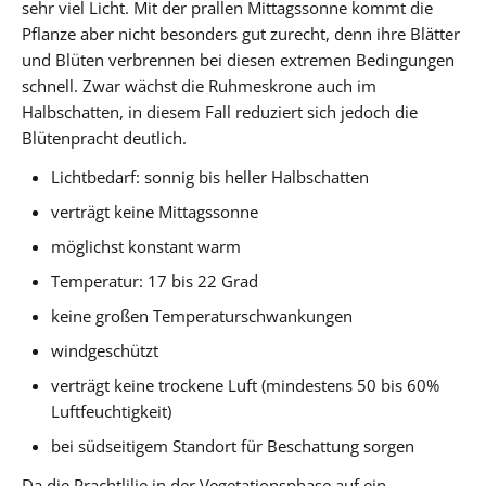
sehr viel Licht. Mit der prallen Mittagssonne kommt die
Pflanze aber nicht besonders gut zurecht, denn ihre Blätter
und Blüten verbrennen bei diesen extremen Bedingungen
schnell. Zwar wächst die Ruhmeskrone auch im
Halbschatten, in diesem Fall reduziert sich jedoch die
Blütenpracht deutlich.
Lichtbedarf: sonnig bis heller Halbschatten
verträgt keine Mittagssonne
möglichst konstant warm
Temperatur: 17 bis 22 Grad
keine großen Temperaturschwankungen
windgeschützt
verträgt keine trockene Luft (mindestens 50 bis 60%
Luftfeuchtigkeit)
bei südseitigem Standort für Beschattung sorgen
Da die Prachtlilie in der Vegetationsphase auf ein