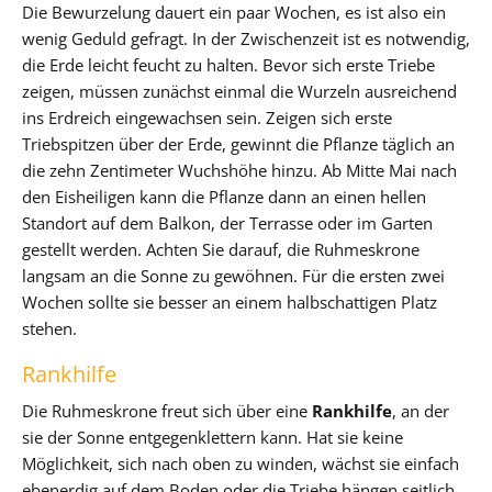
Die Bewurzelung dauert ein paar Wochen, es ist also ein
wenig Geduld gefragt. In der Zwischenzeit ist es notwendig,
die Erde leicht feucht zu halten. Bevor sich erste Triebe
zeigen, müssen zunächst einmal die Wurzeln ausreichend
ins Erdreich eingewachsen sein. Zeigen sich erste
Triebspitzen über der Erde, gewinnt die Pflanze täglich an
die zehn Zentimeter Wuchshöhe hinzu. Ab Mitte Mai nach
den Eisheiligen kann die Pflanze dann an einen hellen
Standort auf dem Balkon, der Terrasse oder im Garten
gestellt werden. Achten Sie darauf, die Ruhmeskrone
langsam an die Sonne zu gewöhnen. Für die ersten zwei
Wochen sollte sie besser an einem halbschattigen Platz
stehen.
Rankhilfe
Die Ruhmeskrone freut sich über eine
Rankhilfe
, an der
sie der Sonne entgegenklettern kann. Hat sie keine
Möglichkeit, sich nach oben zu winden, wächst sie einfach
ebenerdig auf dem Boden oder die Triebe hängen seitlich