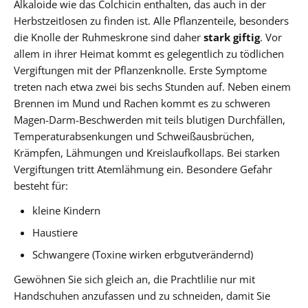
Alkaloide wie das Colchicin enthalten, das auch in der
Herbstzeitlosen zu finden ist. Alle Pflanzenteile, besonders
die Knolle der Ruhmeskrone sind daher
stark giftig
. Vor
allem in ihrer Heimat kommt es gelegentlich zu tödlichen
Vergiftungen mit der Pflanzenknolle. Erste Symptome
treten nach etwa zwei bis sechs Stunden auf. Neben einem
Brennen im Mund und Rachen kommt es zu schweren
Magen-Darm-Beschwerden mit teils blutigen Durchfällen,
Temperaturabsenkungen und Schweißausbrüchen,
Krämpfen, Lähmungen und Kreislaufkollaps. Bei starken
Vergiftungen tritt Atemlähmung ein. Besondere Gefahr
besteht für:
kleine Kindern
Haustiere
Schwangere (Toxine wirken erbgutverändernd)
Gewöhnen Sie sich gleich an, die Prachtlilie nur mit
Handschuhen anzufassen und zu schneiden, damit Sie