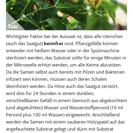
Wichtigster Faktor bei der Aussaat ist, dass alle Utensilien
(auch das Saatgut)
keimfrei
sind. Pflanzgefäße können
entweder mit heißem Wasser oder in der Spülmaschine
sterilisiert werden, das Substrat sollte für einige Minuten in
der Mikrowelle erhitzt werden, um alle Keime abzutöten.
Da die Samen selbst auch bereits mit Pilzen und Bakterien
infiziert sein können, müssen auch deren Schalen
desinfiziert werden. Da Hitze auch das Saatgut zerstört,
wird dies für 24 Stunden in einem dunklen,
verschließbaren Gefäß in einem Gemisch aus abgekochtem
(und abgekühlten) Wasser und Wasserstoffperoxid (10 ml
Peroxid plus 100 ml Wasser) eingeweicht. Anschließend
werden die Samen mit einem sauberen Holzspatel auf das
angefeuchtete Substrat gelegt und dünn mit Substrat