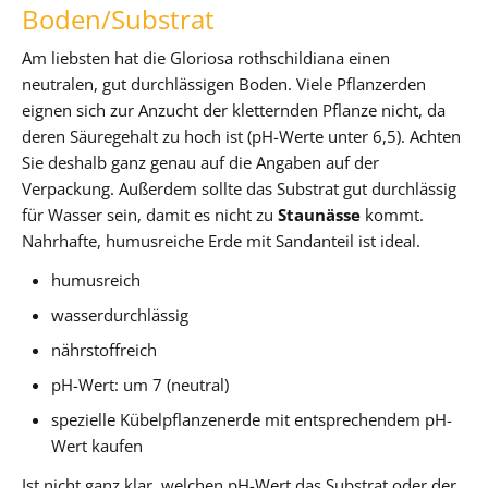
Boden/Substrat
Am liebsten hat die Gloriosa rothschildiana einen
neutralen, gut durchlässigen Boden. Viele Pflanzerden
eignen sich zur Anzucht der kletternden Pflanze nicht, da
deren Säuregehalt zu hoch ist (pH-Werte unter 6,5). Achten
Sie deshalb ganz genau auf die Angaben auf der
Verpackung. Außerdem sollte das Substrat gut durchlässig
für Wasser sein, damit es nicht zu
Staunässe
kommt.
Nahrhafte, humusreiche Erde mit Sandanteil ist ideal.
humusreich
wasserdurchlässig
nährstoffreich
pH-Wert: um 7 (neutral)
spezielle Kübelpflanzenerde mit entsprechendem pH-
Wert kaufen
Ist nicht ganz klar, welchen pH-Wert das Substrat oder der