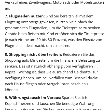
Verkauf eines Zweitwagens, Motorrads oder Möbelstücken
an.
7. Flugmeilen nutzen:
Sind Sie bereits viel mit dem
Flugzeug unterwegs gewesen, nutzen Sie einfach die
gesammelten Flugmeilen, um die Ticketpreise zu senken.
Gerade beim Reisen mit Kind erhöhen sich die Ticketpreise
je nach Airline um 20 bis 80 Prozent, was den Einsatz von
Flugmeilen ideal macht, um zu sparen.
8. Shopping nicht übertreiben:
Reduzieren Sie das
Shopping aufs Mindeste, um die finanzielle Belastung zu
senken. Das ist natürlich abhängig vom verfügbaren
Kapital. Wichtig ist, dass Sie ausreichend Geldmittel zur
Verfügung haben, um bei Notfällen zum Beispiel direkt
nach Hause fliegen oder Arztgebühren bezahlen zu
können.
9. Währungstausch im Voraus:
Sparen Sie sich
Kopfschmerzen und tauschen Sie benötigte Währung
bereits im Voraus um. Sie können sogar die Kurse checken,