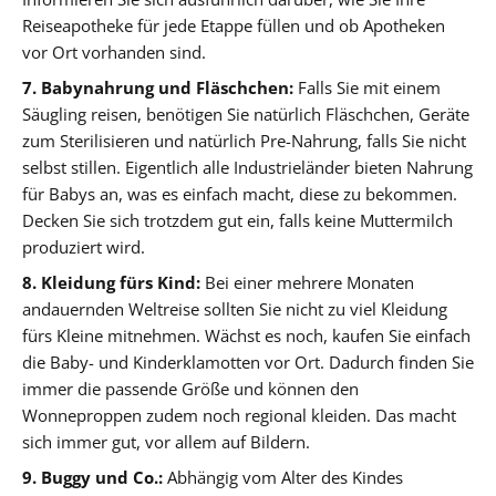
Reiseapotheke für jede Etappe füllen und ob Apotheken
vor Ort vorhanden sind.
7. Babynahrung und Fläschchen:
Falls Sie mit einem
Säugling reisen, benötigen Sie natürlich Fläschchen, Geräte
zum Sterilisieren und natürlich Pre-Nahrung, falls Sie nicht
selbst stillen. Eigentlich alle Industrieländer bieten Nahrung
für Babys an, was es einfach macht, diese zu bekommen.
Decken Sie sich trotzdem gut ein, falls keine Muttermilch
produziert wird.
8. Kleidung fürs Kind:
Bei einer mehrere Monaten
andauernden Weltreise sollten Sie nicht zu viel Kleidung
fürs Kleine mitnehmen. Wächst es noch, kaufen Sie einfach
die Baby- und Kinderklamotten vor Ort. Dadurch finden Sie
immer die passende Größe und können den
Wonneproppen zudem noch regional kleiden. Das macht
sich immer gut, vor allem auf Bildern.
9. Buggy und Co.:
Abhängig vom Alter des Kindes