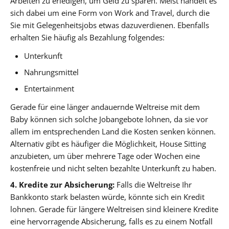
Arbeiten zu erledigen, um Geld zu sparen. Meist handelt es
sich dabei um eine Form von Work and Travel, durch die
Sie mit Gelegenheitsjobs etwas dazuverdienen. Ebenfalls
erhalten Sie häufig als Bezahlung folgendes:
Unterkunft
Nahrungsmittel
Entertainment
Gerade für eine länger andauernde Weltreise mit dem
Baby können sich solche Jobangebote lohnen, da sie vor
allem im entsprechenden Land die Kosten senken können.
Alternativ gibt es häufiger die Möglichkeit, House Sitting
anzubieten, um über mehrere Tage oder Wochen eine
kostenfreie und nicht selten bezahlte Unterkunft zu haben.
4. Kredite zur Absicherung:
Falls die Weltreise Ihr
Bankkonto stark belasten würde, könnte sich ein Kredit
lohnen. Gerade für längere Weltreisen sind kleinere Kredite
eine hervorragende Absicherung, falls es zu einem Notfall