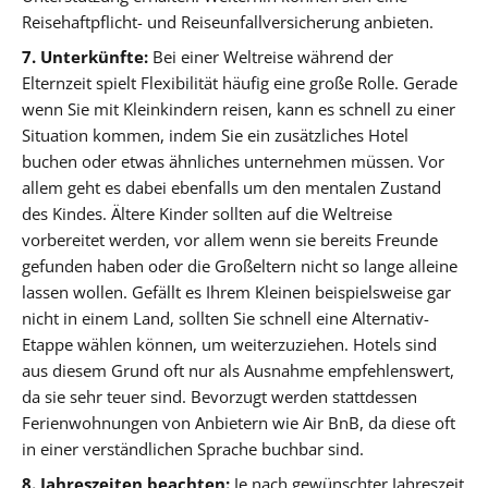
Reisehaftpflicht- und Reiseunfallversicherung anbieten.
7. Unterkünfte:
Bei einer Weltreise während der
Elternzeit spielt Flexibilität häufig eine große Rolle. Gerade
wenn Sie mit Kleinkindern reisen, kann es schnell zu einer
Situation kommen, indem Sie ein zusätzliches Hotel
buchen oder etwas ähnliches unternehmen müssen. Vor
allem geht es dabei ebenfalls um den mentalen Zustand
des Kindes. Ältere Kinder sollten auf die Weltreise
vorbereitet werden, vor allem wenn sie bereits Freunde
gefunden haben oder die Großeltern nicht so lange alleine
lassen wollen. Gefällt es Ihrem Kleinen beispielsweise gar
nicht in einem Land, sollten Sie schnell eine Alternativ-
Etappe wählen können, um weiterzuziehen. Hotels sind
aus diesem Grund oft nur als Ausnahme empfehlenswert,
da sie sehr teuer sind. Bevorzugt werden stattdessen
Ferienwohnungen von Anbietern wie Air BnB, da diese oft
in einer verständlichen Sprache buchbar sind.
8. Jahreszeiten beachten:
Je nach gewünschter Jahreszeit