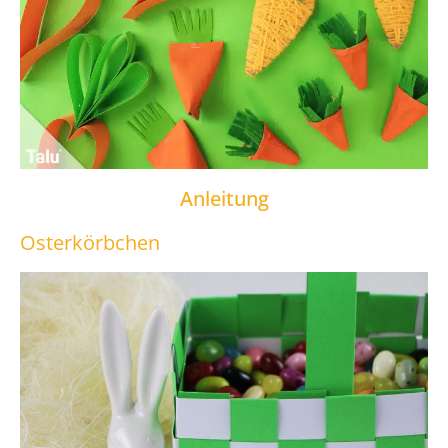
Anleitung
Osterkörbchen