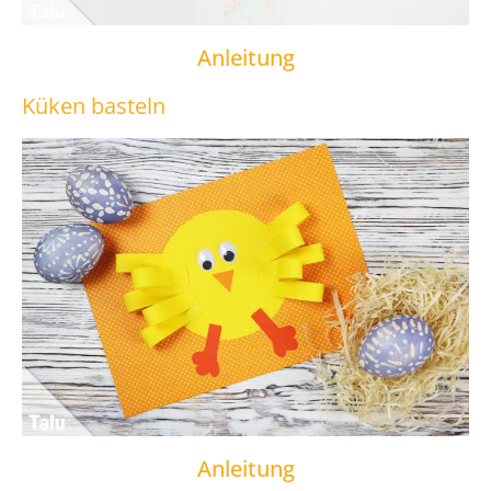
Anleitung
Küken basteln
Anleitung