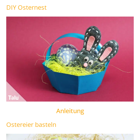
DIY Osternest
Anleitung
Ostereier basteln