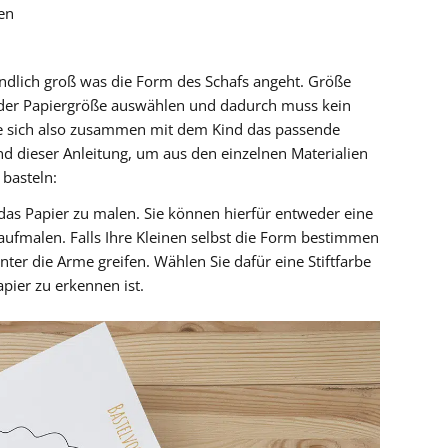
en
endlich groß was die Form des Schafs angeht. Größe
der Papiergröße auswählen und dadurch muss kein
ie sich also zusammen mit dem Kind das passende
nd dieser Anleitung, um aus den einzelnen Materialien
 basteln:
 das Papier zu malen. Sie können hierfür entweder eine
 aufmalen. Falls Ihre Kleinen selbst die Form bestimmen
ter die Arme greifen. Wählen Sie dafür eine Stiftfarbe
pier zu erkennen ist.