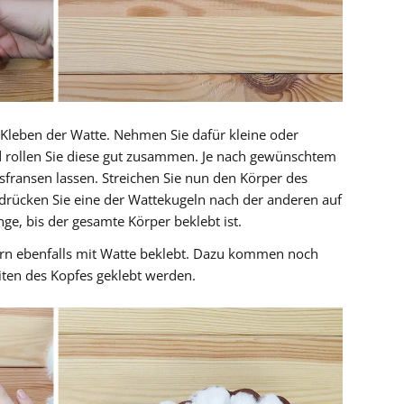
ans Kleben der Watte. Nehmen Sie dafür kleine oder
 rollen Sie diese gut zusammen. Je nach gewünschtem
fransen lassen. Streichen Sie nun den Körper des
 drücken Sie eine der Wattekugeln nach der anderen auf
nge, bis der gesamte Körper beklebt ist.
Stirn ebenfalls mit Watte beklebt. Dazu kommen noch
iten des Kopfes geklebt werden.