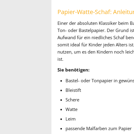
Papier-Watte-Schaf: Anleitu
Einer der absoluten Klassiker beim B
Ton- oder Bastelpapier. Der Grund is
Aufwand für ein niedliches Schaf ben
somit ideal für Kinder jeden Alters is
nutzen, um es den Kindern noch leic
ist.
Sie benötigen:
Bastel- oder Tonpapier in gewün
Bleistift
Schere
Watte
Leim
passende Malfarben zum Papier