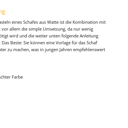
ng
asteln eines Schafes aus Watte ist die Kombination mit
t vor allem die simple Umsetzung, da nur wenig
ötigt wird und die weiter unten folgende Anleitung
t. Das Beste: Sie können eine Vorlage für das Schaf
hter zu machen, was in jungen Jahren empfehlenswert
schter Farbe