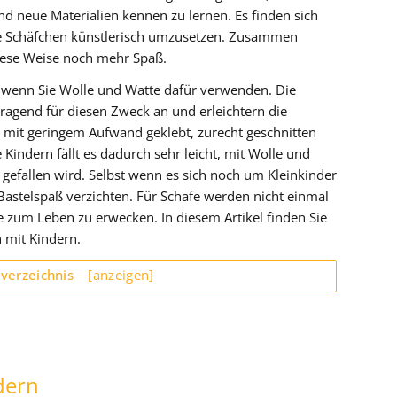
nd neue Materialien kennen zu lernen. Es finden sich
 Schäfchen künstlerisch umzusetzen. Zusammen
iese Weise noch mehr Spaß.
, wenn Sie Wolle und Watte dafür verwenden. Die
rragend für diesen Zweck an und erleichtern die
e mit geringem Aufwand geklebt, zurecht geschnitten
indern fällt es dadurch sehr leicht, mit Wolle und
 gefallen wird. Selbst wenn es sich noch um Kleinkinder
Bastelspaß verzichten. Für Schafe werden nicht einmal
ie zum Leben zu erwecken. In diesem Artikel finden Sie
 mit Kindern.
sverzeichnis
[anzeigen]
dern