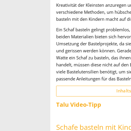
Kreativität der Kleinsten anzuregen u
verschiedene Methoden, um hübsche
basteln mit den Kindern macht auf d
Ein Schaf basteln gelingt problemlos
beiden Materialien bieten sich hervo
Umsetzung der Bastelprojekte, da si
und gerissen werden können. Gerade K
Watte ein Schaf zu basteln, das ihnen
handelt, müssen diese nicht auf den 
viele Bastelutensilien benötigt, um s
passende Anleitungen für das Basteln
Inhalt
Talu Video-Tipp
Schafe basteln mit Kin