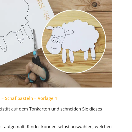
– Schaf basteln – Vorlage 1
eistift auf dem Tonkarton und schneiden Sie dieses
icht aufgemalt. Kinder können selbst auswählen, welchen