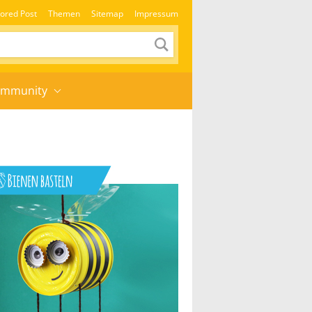
ored Post
Themen
Sitemap
Impressum
mmunity