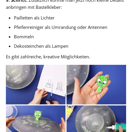
9. Schritt:
Zusätzlich könnte man jetzt noch kleine Details
anbringen mit Bastelkleber:
Pailletten als Lichter
Pfeifenreiniger als Umrandung oder Antennen
Bommeln
Dekosteinchen als Lampen
Es gibt zahlreiche, kreative Möglichkeiten.