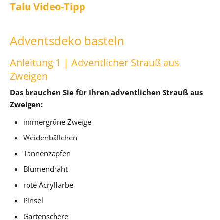
Talu Video-Tipp
Adventsdeko basteln
Anleitung 1 | Adventlicher Strauß aus
Zweigen
Das brauchen Sie für Ihren adventlichen Strauß aus
Zweigen:
immergrüne Zweige
Weidenbällchen
Tannenzapfen
Blumendraht
rote Acrylfarbe
Pinsel
Gartenschere