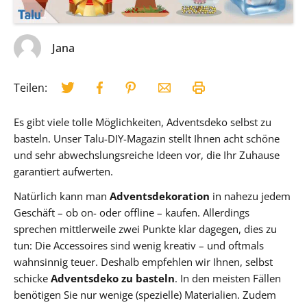
Jana
Teilen:
Es gibt viele tolle Möglichkeiten, Adventsdeko selbst zu
basteln. Unser Talu-DIY-Magazin stellt Ihnen acht schöne
und sehr abwechslungsreiche Ideen vor, die Ihr Zuhause
garantiert aufwerten.
Natürlich kann man
Adventsdekoration
in nahezu jedem
Geschäft – ob on- oder offline – kaufen. Allerdings
sprechen mittlerweile zwei Punkte klar dagegen, dies zu
tun: Die Accessoires sind wenig kreativ – und oftmals
wahnsinnig teuer. Deshalb empfehlen wir Ihnen, selbst
schicke
Adventsdeko zu basteln
. In den meisten Fällen
benötigen Sie nur wenige (spezielle) Materialien. Zudem