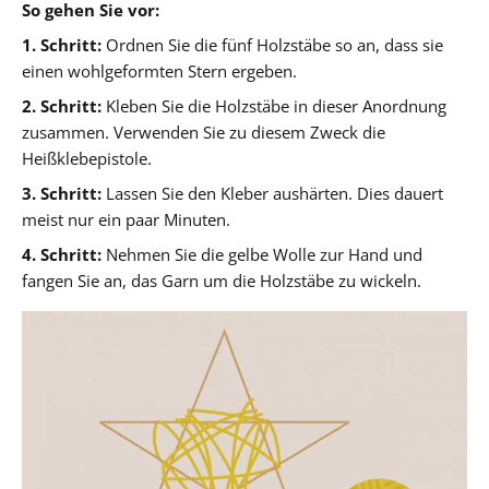
So gehen Sie vor:
1. Schritt:
Ordnen Sie die fünf Holzstäbe so an, dass sie
einen wohlgeformten Stern ergeben.
2. Schritt:
Kleben Sie die Holzstäbe in dieser Anordnung
zusammen. Verwenden Sie zu diesem Zweck die
Heißklebepistole.
3. Schritt:
Lassen Sie den Kleber aushärten. Dies dauert
meist nur ein paar Minuten.
4. Schritt:
Nehmen Sie die gelbe Wolle zur Hand und
fangen Sie an, das Garn um die Holzstäbe zu wickeln.