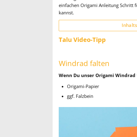
einfachen Origami Anleitung Schritt f
kannst.
Inhalt
Talu Video-Tipp
Windrad falten
Wenn Du unser Origami Windrad f
Origami-Papier
ggf. Falzbein