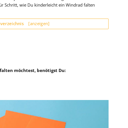
ür Schritt, wie Du kinderleicht ein Windrad falten
sverzeichnis
[anzeigen]
alten möchtest, benötigst Du: