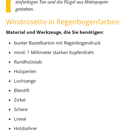
einfarbigen Ton und die Flügel aus Motivpapier
gestalten.
Windrosette in Regenbogenfarben
Material und Werkzeuge, die Sie benötigen:
bunter Bastelkarton mit Regenbogendruck
mind. 1 Millimeter starken Kupferdraht
Rundholzstab
Holzperlen
Lochzange
Bleistift
Zirkel
Schere
Lineal
Holzbohrer