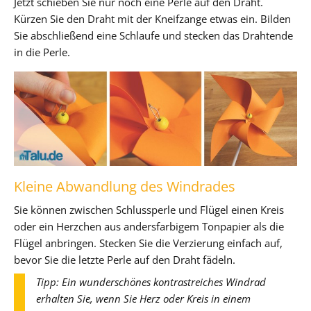
Jetzt schieben Sie nur noch eine Perle auf den Draht.
Kürzen Sie den Draht mit der Kneifzange etwas ein. Bilden
Sie abschließend eine Schlaufe und stecken das Drahtende
in die Perle.
Kleine Abwandlung des Windrades
Sie können zwischen Schlussperle und Flügel einen Kreis
oder ein Herzchen aus andersfarbigem Tonpapier als die
Flügel anbringen. Stecken Sie die Verzierung einfach auf,
bevor Sie die letzte Perle auf den Draht fädeln.
Tipp: Ein wunderschönes kontrastreiches Windrad
erhalten Sie, wenn Sie Herz oder Kreis in einem