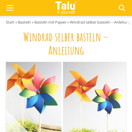
Zum Inhalt springen
Start
»
Basteln
»
Basteln mit Papier
»
Windrad selber basteln – Anleitung
Windrad selber basteln –
Anleitung