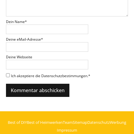
Dein Name
*
Deine eMail-Adresse
*
Deine Webseite
Ich akzeptiere die Datenschutzbestimmungen.
*
Best of DIY
Best of Heimwerken
Team
Sitemap
Datenschutz
Werbung
Impressum