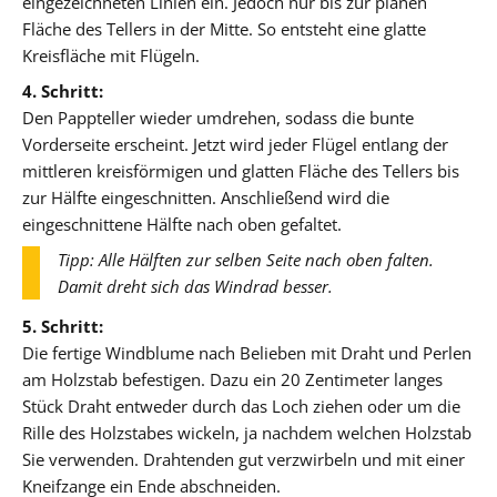
eingezeichneten Linien ein. Jedoch nur bis zur planen
Fläche des Tellers in der Mitte. So entsteht eine glatte
Kreisfläche mit Flügeln.
4. Schritt:
Den Pappteller wieder umdrehen, sodass die bunte
Vorderseite erscheint. Jetzt wird jeder Flügel entlang der
mittleren kreisförmigen und glatten Fläche des Tellers bis
zur Hälfte eingeschnitten. Anschließend wird die
eingeschnittene Hälfte nach oben gefaltet.
Tipp: Alle Hälften zur selben Seite nach oben falten.
Damit dreht sich das Windrad besser.
5. Schritt:
Die fertige Windblume nach Belieben mit Draht und Perlen
am Holzstab befestigen. Dazu ein 20 Zentimeter langes
Stück Draht entweder durch das Loch ziehen oder um die
Rille des Holzstabes wickeln, ja nachdem welchen Holzstab
Sie verwenden. Drahtenden gut verzwirbeln und mit einer
Kneifzange ein Ende abschneiden.