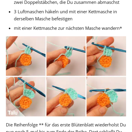
zwei Doppelstäbchen, die Du zusammen abmaschst
3 Luftmaschen häkeln und mit einer Kettmasche in
derselben Masche befestigen
mit einer Kettmasche zur nächsten Masche wandern*
Die Reihenfolge ** für das erste Blütenblatt wiederholst Du
nun noch 5-mal bis zum Ende der Reihe. Dort schließt Du