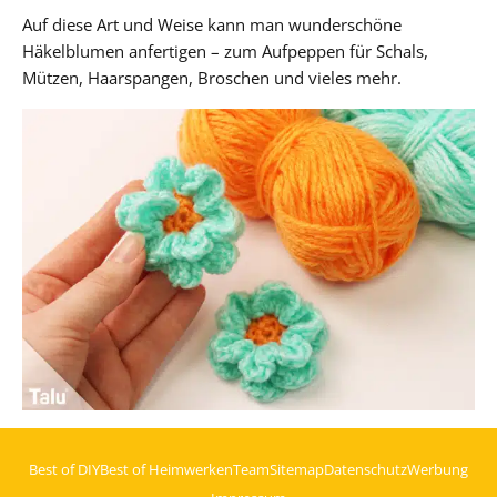
Auf diese Art und Weise kann man wunderschöne
Häkelblumen anfertigen – zum Aufpeppen für Schals,
Mützen, Haarspangen, Broschen und vieles mehr.
Best of DIY
Best of Heimwerken
Team
Sitemap
Datenschutz
Werbung