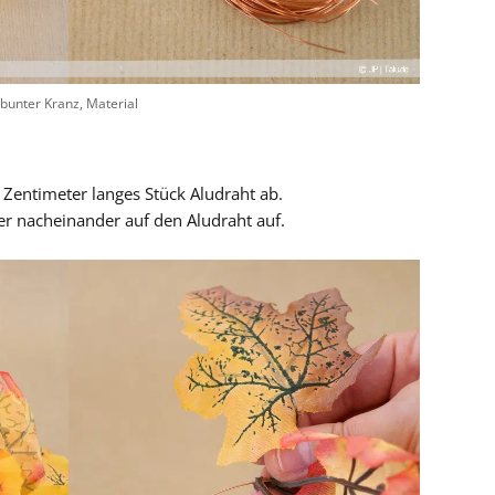
bunter Kranz, Material
 Zentimeter langes Stück Aludraht ab.
er nacheinander auf den Aludraht auf.