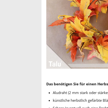
Das benötigen Sie für einen Herb
Aludraht (2 mm stark oder stärke
künstliche herbstlich gefärbte Bl