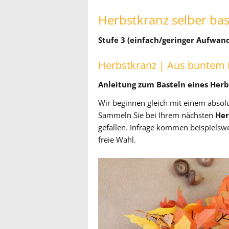
Herbstkranz selber bas
Stufe 3 (einfach/geringer Aufwan
Herbstkranz | Aus buntem
Anleitung zum Basteln eines Her
Wir beginnen gleich mit einem absol
Sammeln Sie bei Ihrem nächsten
Her
gefallen. Infrage kommen beispielswe
freie Wahl.