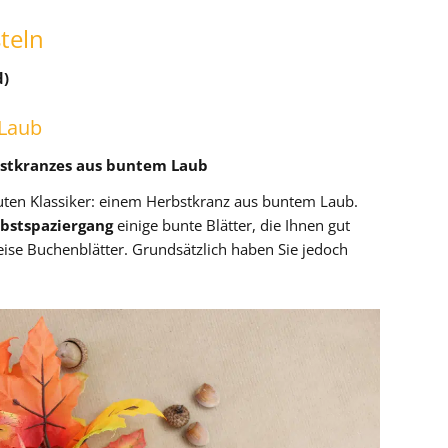
teln
d)
 Laub
bstkranzes aus buntem Laub
uten Klassiker: einem Herbstkranz aus buntem Laub.
bstspaziergang
einige bunte Blätter, die Ihnen gut
ise Buchenblätter. Grundsätzlich haben Sie jedoch