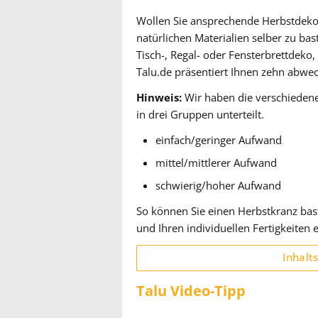
Wollen Sie ansprechende Herbstdeko 
natürlichen Materialien selber zu bast
Tisch-, Regal- oder Fensterbrettdeko
Talu.de präsentiert Ihnen zehn abwec
Hinweis:
Wir haben die verschieden
in drei Gruppen unterteilt.
einfach/geringer Aufwand
mittel/mittlerer Aufwand
schwierig/hoher Aufwand
So können Sie einen Herbstkranz bast
und Ihren individuellen Fertigkeiten e
Inhalt
Talu Video-Tipp