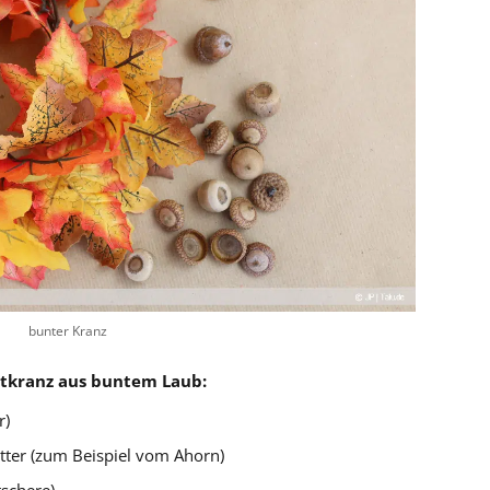
bunter Kranz
stkranz aus buntem Laub:
r)
ätter (zum Beispiel vom Ahorn)