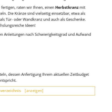
fertigen, raten wir Ihnen, einen
Herbstkranz
mit
eln. Die Kränze sind vielseitig einsetzbar, etwa als
, als Tür- oder Wandkranz und auch als Geschenke.
hslungsreiche Ideen!
en Anleitungen nach Schwierigkeitsgrad und Aufwand
eln, dessen Anfertigung Ihrem aktuellen Zeitbudget
ntspricht.
sverzeichnis
[anzeigen]