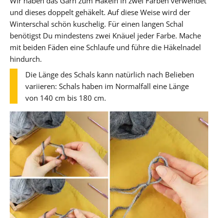
Wir haben das Garn zum Häkeln in zwei Farben verwendet
und dieses doppelt gehäkelt. Auf diese Weise wird der
Winterschal schön kuschelig. Für einen langen Schal
benötigst Du mindestens zwei Knäuel jeder Farbe. Mache
mit beiden Fäden eine Schlaufe und führe die Häkelnadel
hindurch.
Die Länge des Schals kann natürlich nach Belieben
variieren: Schals haben im Normalfall eine Länge
von 140 cm bis 180 cm.