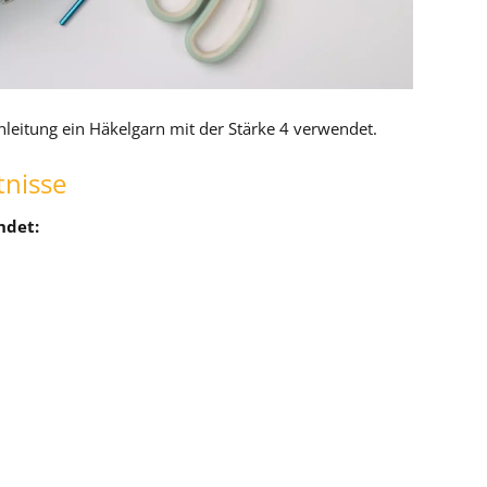
nleitung ein Häkelgarn mit der Stärke 4 verwendet.
nisse
ndet: