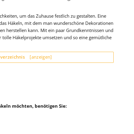
ichkeiten, um das Zuhause festlich zu gestalten. Eine
 ist das Häkeln, mit dem man wunderschöne Dekorationen
en herstellen kann. Mit ein paar Grundkenntnissen und
 tolle Häkelprojekte umsetzen und so eine gemütliche
sverzeichnis
[anzeigen]
keln möchten, benötigen Sie: