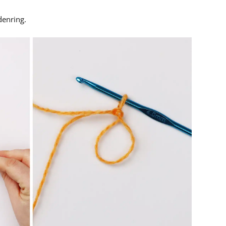
denring.