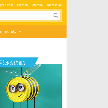
ored Post
Themen
Sitemap
Impressum
mmunity