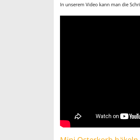
In unserem Video kann man die Schri
Mini Osterkorb häkeln