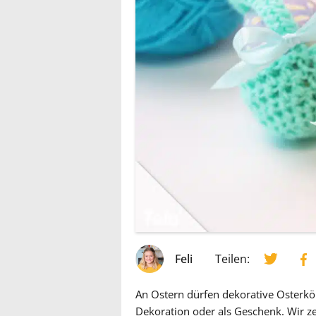
Feli
Teilen:
An Ostern dürfen dekorative Osterkör
Dekoration oder als Geschenk. Wir zei