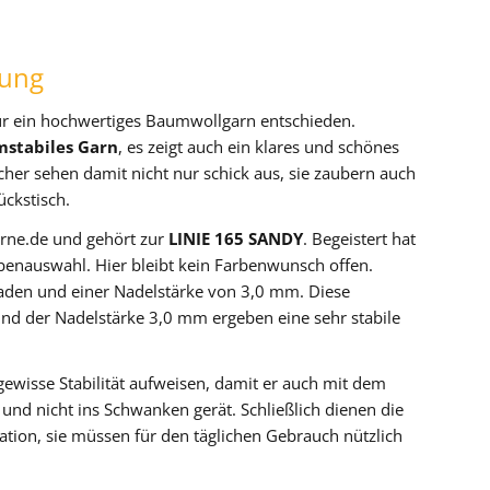
tung
ür ein hochwertiges Baumwollgarn entschieden.
mstabiles Garn
, es zeigt auch ein klares und schönes
cher sehen damit nicht nur schick aus, sie zaubern auch
ückstisch.
rne.de und gehört zur
LINIE 165 SANDY
. Begeistert hat
benauswahl. Hier bleibt kein Farbenwunsch offen.
aden und einer Nadelstärke von 3,0 mm. Diese
d der Nadelstärke 3,0 mm ergeben eine sehr stabile
 gewisse Stabilität aufweisen, damit er auch mit dem
 und nicht ins Schwanken gerät. Schließlich dienen die
ration, sie müssen für den täglichen Gebrauch nützlich