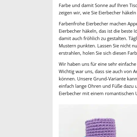
Farbe und damit Sonne auf Ihren Tisc
zeigen wir, wie Sie Eierbecher häkel
Farbenfrohe Eierbecher machen Appet
Eierbecher häkeln, das ist die beste
damit auch fröhlich zu gestalten. Tä
Mustern punkten. Lassen Sie nicht nu
erstrahlen, holen Sie sich diesen Far
Wir haben uns für eine sehr einfache
Wichtig war uns, dass sie auch von 
können. Unsere Grund-Variante kann l
einfach lange Ohren und Füße dazu un
Eierbecher mit einem romantischen U