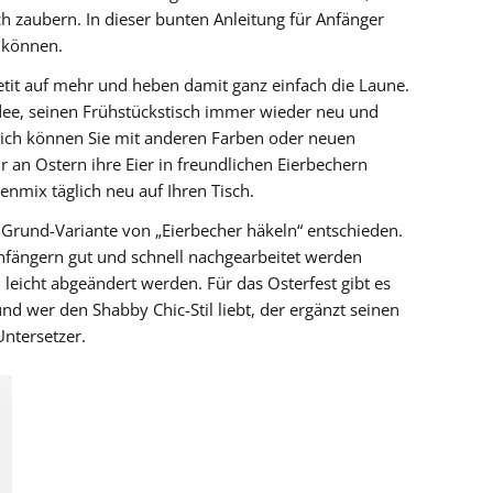
h zaubern. In dieser bunten Anleitung für Anfänger
n können.
it auf mehr und heben damit ganz einfach die Laune.
 Idee, seinen Frühstückstisch immer wieder neu und
glich können Sie mit anderen Farben oder neuen
r an Ostern ihre Eier in freundlichen Eierbechern
benmix täglich neu auf Ihren Tisch.
 Grund-Variante von „Eierbecher häkeln“ entschieden.
Anfängern gut und schnell nachgearbeitet werden
eicht abgeändert werden. Für das Osterfest gibt es
d wer den Shabby Chic-Stil liebt, der ergänzt seinen
ntersetzer.