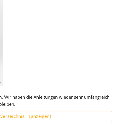
ben. Wir haben die Anleitungen wieder sehr umfangreich
bleiben.
sverzeichnis
[anzeigen]