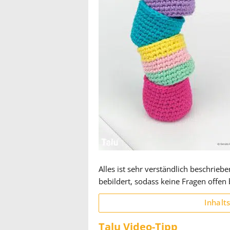
Alles ist sehr verständlich beschrie
bebildert, sodass keine Fragen offen 
Inhalt
Talu Video-Tipp