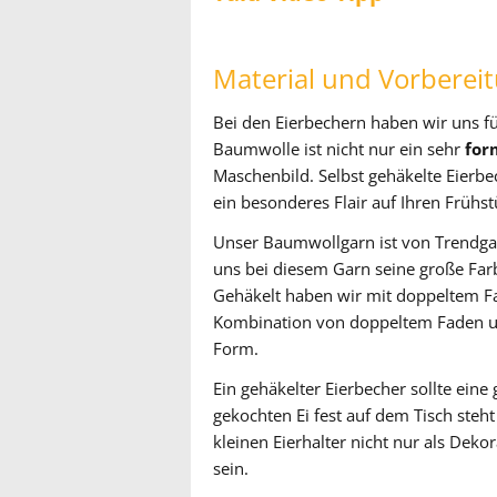
Material und Vorberei
Bei den Eierbechern haben wir uns f
Baumwolle ist nicht nur ein sehr
for
Maschenbild. Selbst gehäkelte Eierbe
ein besonderes Flair auf Ihren Frühst
Unser Baumwollgarn ist von Trendga
uns bei diesem Garn seine große Far
Gehäkelt haben wir mit doppeltem F
Kombination von doppeltem Faden un
Form.
Ein gehäkelter Eierbecher sollte eine
gekochten Ei fest auf dem Tisch steht
kleinen Eierhalter nicht nur als Deko
sein.