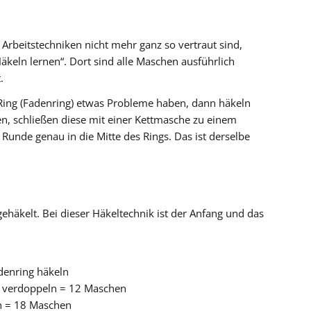
beitstechniken nicht mehr ganz so vertraut sind,
äkeln lernen“. Dort sind alle Maschen ausführlich
.
 Ring (Fadenring) etwas Probleme haben, dann häkeln
en, schließen diese mit einer Kettmasche zu einem
Runde genau in die Mitte des Rings. Das ist derselbe
ehäkelt. Bei dieser Häkeltechnik ist der Anfang und das
denring häkeln
 verdoppeln = 12 Maschen
n = 18 Maschen