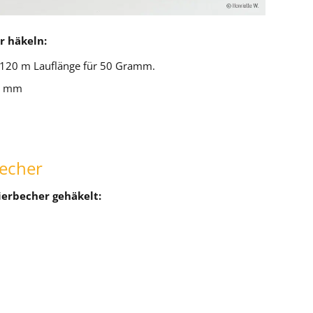
r häkeln:
120 m Lauflänge für 50 Gramm.
,0 mm
becher
ierbecher gehäkelt: