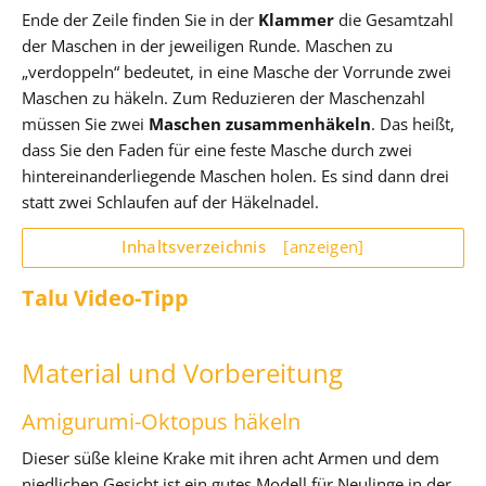
Ende der Zeile finden Sie in der
Klammer
die Gesamtzahl
der Maschen in der jeweiligen Runde. Maschen zu
„verdoppeln“ bedeutet, in eine Masche der Vorrunde zwei
Maschen zu häkeln. Zum Reduzieren der Maschenzahl
müssen Sie zwei
Maschen zusammenhäkeln
. Das heißt,
dass Sie den Faden für eine feste Masche durch zwei
hintereinanderliegende Maschen holen. Es sind dann drei
statt zwei Schlaufen auf der Häkelnadel.
Inhaltsverzeichnis
[anzeigen]
Talu Video-Tipp
Material und Vorbereitung
Amigurumi-Oktopus häkeln
Dieser süße kleine Krake mit ihren acht Armen und dem
niedlichen Gesicht ist ein gutes Modell für Neulinge in der