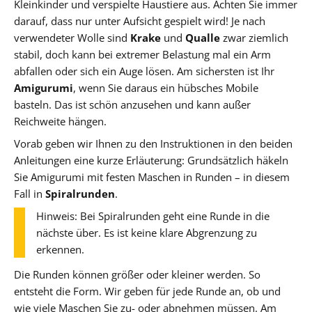
Kleinkinder und verspielte Haustiere aus. Achten Sie immer
darauf, dass nur unter Aufsicht gespielt wird! Je nach
verwendeter Wolle sind
Krake
und
Qualle
zwar ziemlich
stabil, doch kann bei extremer Belastung mal ein Arm
abfallen oder sich ein Auge lösen. Am sichersten ist Ihr
Amigurumi
, wenn Sie daraus ein hübsches Mobile
basteln. Das ist schön anzusehen und kann außer
Reichweite hängen.
Vorab geben wir Ihnen zu den Instruktionen in den beiden
Anleitungen eine kurze Erläuterung: Grundsätzlich häkeln
Sie Amigurumi mit festen Maschen in Runden – in diesem
Fall in
Spiralrunden
.
Hinweis: Bei Spiralrunden geht eine Runde in die
nächste über. Es ist keine klare Abgrenzung zu
erkennen.
Die Runden können größer oder kleiner werden. So
entsteht die Form. Wir geben für jede Runde an, ob und
wie viele Maschen Sie zu- oder abnehmen müssen. Am