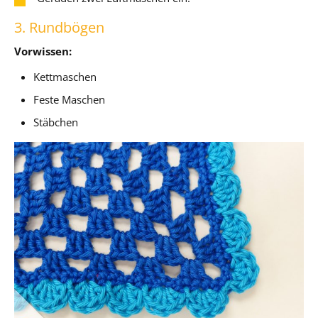
3. Rundbögen
Vorwissen:
Kettmaschen
Feste Maschen
Stäbchen