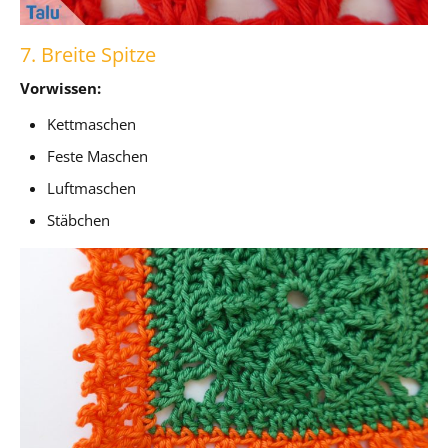
7. Breite Spitze
Vorwissen:
Kettmaschen
Feste Maschen
Luftmaschen
Stäbchen