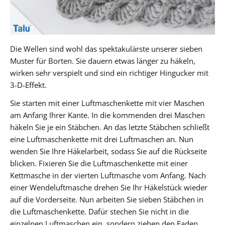
Die Wellen sind wohl das spektakulärste unserer sieben
Muster für Borten. Sie dauern etwas länger zu häkeln,
wirken sehr verspielt und sind ein richtiger Hingucker mit
3-D-Effekt.
Sie starten mit einer Luftmaschenkette mit vier Maschen
am Anfang Ihrer Kante. In die kommenden drei Maschen
häkeln Sie je ein Stäbchen. An das letzte Stäbchen schließt
eine Luftmaschenkette mit drei Luftmaschen an. Nun
wenden Sie Ihre Häkelarbeit, sodass Sie auf die Rückseite
blicken. Fixieren Sie die Luftmaschenkette mit einer
Kettmasche in der vierten Luftmasche vom Anfang. Nach
einer Wendeluftmasche drehen Sie Ihr Häkelstück wieder
auf die Vorderseite. Nun arbeiten Sie sieben Stäbchen in
die Luftmaschenkette. Dafür stechen Sie nicht in die
einzelnen Luftmaschen ein, sondern ziehen den Faden