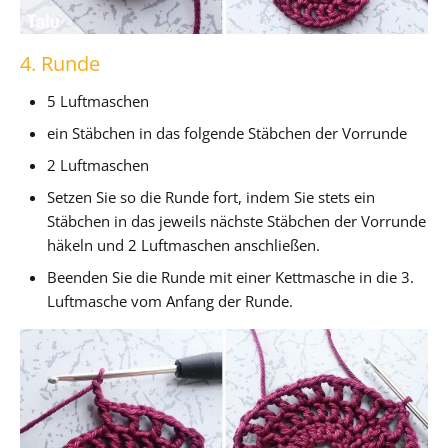
4. Runde
5 Luftmaschen
ein Stäbchen in das folgende Stäbchen der Vorrunde
2 Luftmaschen
Setzen Sie so die Runde fort, indem Sie stets ein
Stäbchen in das jeweils nächste Stäbchen der Vorrunde
häkeln und 2 Luftmaschen anschließen.
Beenden Sie die Runde mit einer Kettmasche in die 3.
Luftmasche vom Anfang der Runde.