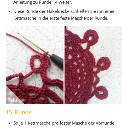
Anleitung zu Runde 14 weiter.
Diese Runde der Häkeldecke schließen Sie mit einer
Kettmasche in die erste feste Masche der Runde.
15. Runde
5x je 1 Kettmasche pro fester Masche der Vorrunde