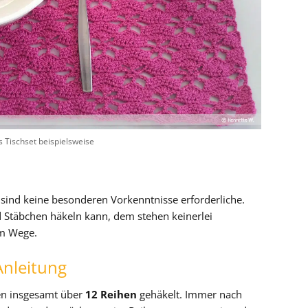
s Tischset beispielsweise
sind keine besonderen Vorkenntnisse erforderliche.
 Stäbchen häkeln kann, dem stehen keinerlei
im Wege.
Anleitung
en insgesamt über
12 Reihen
gehäkelt. Immer nach