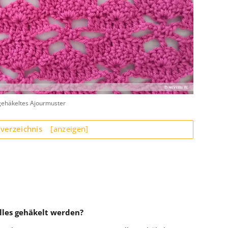
gehäkeltes Ajourmuster
sverzeichnis
[anzeigen]
les gehäkelt werden?