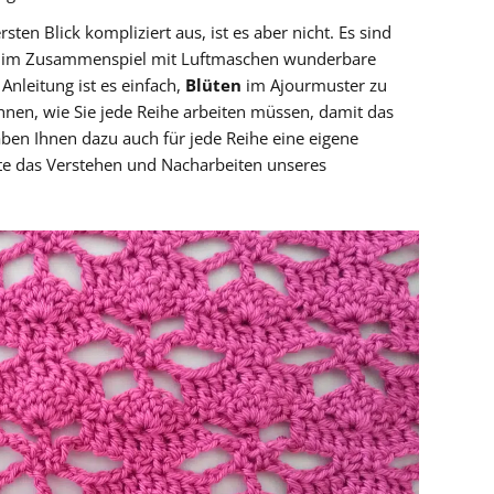
rsten Blick kompliziert aus, ist es aber nicht. Es sind
ie im Zusammenspiel mit Luftmaschen wunderbare
Anleitung ist es einfach,
Blüten
im Ajourmuster zu
 Ihnen, wie Sie jede Reihe arbeiten müssen, damit das
ben Ihnen dazu auch für jede Reihe eine eigene
te das Verstehen und Nacharbeiten unseres