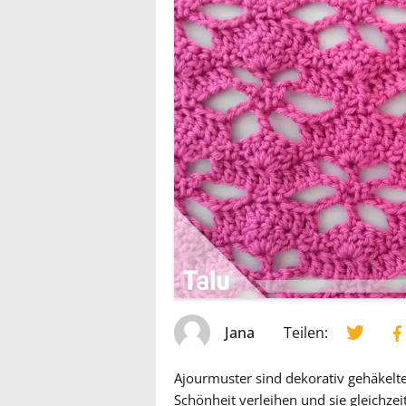
Jana
Teilen:
Ajourmuster sind dekorativ gehäkelt
Schönheit verleihen und sie gleichzei