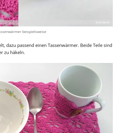
assenwärmer beispielsweise
elt, dazu passend einen Tassenwärmer. Beide Teile sind
er zu häkeln.