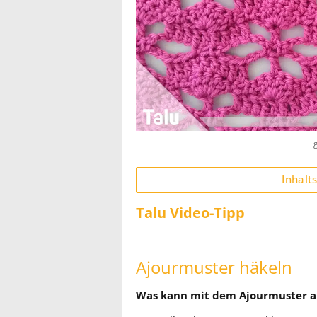
Inhalt
Talu Video-Tipp
Ajourmuster häkeln
Was kann mit dem Ajourmuster al