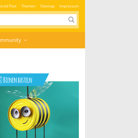
ored Post
Themen
Sitemap
Impressum
mmunity