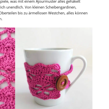
spiele, was mit einem Ajourmuster alles gehäkelt
tlich unendlich. Von kleinen Scheibengardinen,
Oberteilen bis zu ärmellosen Westchen, alles können
n.