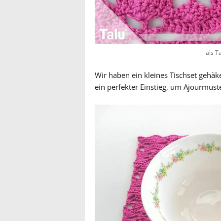
als T
Wir haben ein kleines Tischset gehäk
ein perfekter Einstieg, um Ajourmust