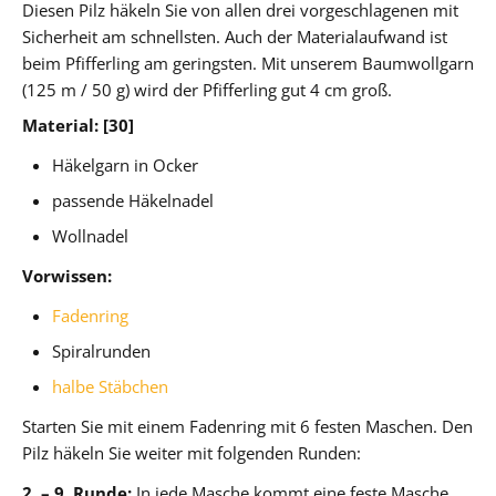
Diesen Pilz häkeln Sie von allen drei vorgeschlagenen mit
Sicherheit am schnellsten. Auch der Materialaufwand ist
beim Pfifferling am geringsten. Mit unserem Baumwollgarn
(125 m / 50 g) wird der Pfifferling gut 4 cm groß.
Material: [30]
Häkelgarn in Ocker
passende Häkelnadel
Wollnadel
Vorwissen:
Fadenring
Spiralrunden
halbe Stäbchen
Starten Sie mit einem Fadenring mit 6 festen Maschen. Den
Pilz häkeln Sie weiter mit folgenden Runden:
2. – 9. Runde:
In jede Masche kommt eine feste Masche.