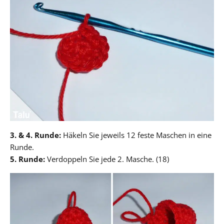
3. & 4. Runde:
Häkeln Sie jeweils 12 feste Maschen in eine
Runde.
5. Runde:
Verdoppeln Sie jede 2. Masche. (18)