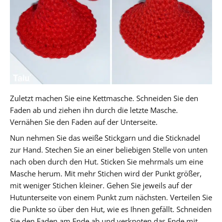
Zuletzt machen Sie eine Kettmasche. Schneiden Sie den
Faden ab und ziehen ihn durch die letzte Masche.
Vernähen Sie den Faden auf der Unterseite.
Nun nehmen Sie das weiße Stickgarn und die Sticknadel
zur Hand. Stechen Sie an einer beliebigen Stelle von unten
nach oben durch den Hut. Sticken Sie mehrmals um eine
Masche herum. Mit mehr Stichen wird der Punkt größer,
mit weniger Stichen kleiner. Gehen Sie jeweils auf der
Hutunterseite von einem Punkt zum nächsten. Verteilen Sie
die Punkte so über den Hut, wie es Ihnen gefällt. Schneiden
Sie den Faden am Ende ab und verknoten das Ende mit