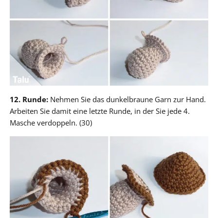
12. Runde:
Nehmen Sie das dunkelbraune Garn zur Hand.
Arbeiten Sie damit eine letzte Runde, in der Sie jede 4.
Masche verdoppeln. (30)