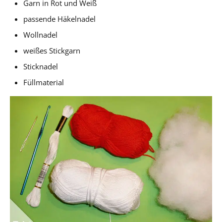
Garn in Rot und Weiß
passende Häkelnadel
Wollnadel
weißes Stickgarn
Sticknadel
Füllmaterial