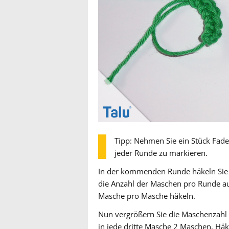
Tipp: Nehmen Sie ein Stück Fad
jeder Runde zu markieren.
In der kommenden Runde häkeln Sie i
die Anzahl der Maschen pro Runde auf
Masche pro Masche häkeln.
Nun vergrößern Sie die Maschenzahl e
in jede dritte Masche 2 Maschen. Häk