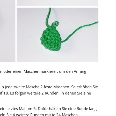
en oder einen Maschenmarkierer, um den Anfang
n jede zweite Masche 2 feste Maschen. So erhöhen Sie
 18. Es folgen weitere 2 Runden, in denen Sie eine
in letztes Mal um 6. Dafür häkeln Sie eine Runde lang
eln Sie 4 weitere Runden mit je 24 Maschen.