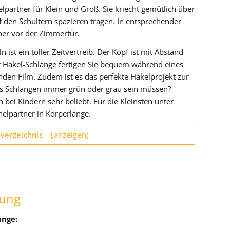
lpartner für Klein und Groß. Sie kriecht gemütlich über
uf den Schultern spazieren tragen. In entsprechender
pper vor der Zimmertür.
ist ein toller Zeitvertreib. Der Kopf ist mit Abstand
er Häkel-Schlange fertigen Sie bequem während eines
en Film. Zudem ist es das perfekte Häkelprojekt zur
ss Schlangen immer grün oder grau sein müssen?
bei Kindern sehr beliebt. Für die Kleinsten unter
helpartner in Körperlänge.
sverzeichnis
[anzeigen]
tung
ange: