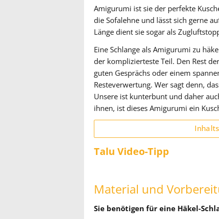
Amigurumi ist sie der perfekte Kusche
die Sofalehne und lässt sich gerne a
Länge dient sie sogar als Zugluftsto
Eine Schlange als Amigurumi zu häkeln 
der komplizierteste Teil. Den Rest d
guten Gesprächs oder einem spannend
Resteverwertung. Wer sagt denn, da
Unsere ist kunterbunt und daher auch 
ihnen, ist dieses Amigurumi ein Kusc
Inhalt
Talu Video-Tipp
Material und Vorberei
Sie benötigen für eine Häkel-Schl