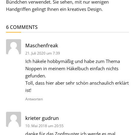
Bündchen verwendet. Sie sehen, mit nur wenigen
Handgriffen gelingt Ihnen ein kreatives Design.
6 COMMENTS
sagt:
Maschenfreak
21. Juli 2020 um 7:39
Ich häkele hobbymäßig und habe zum Thema
Noppen in meinem Häkelbuch einfach nichts
gefunden.
Toll, dass hier aber sehr schön anschaulich erklärt
ist!
Antworten
sagt:
krieter gudrun
10. Mai 2018 um 20:55
danke für das Zopfmuster,ich werde es mal