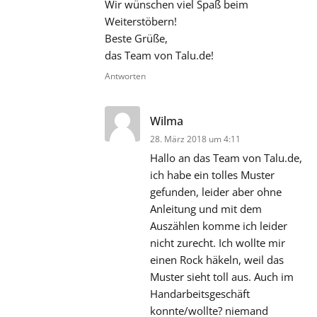
Wir wünschen viel Spaß beim
Weiterstöbern!
Beste Grüße,
das Team von Talu.de!
Antworten
sagt:
Wilma
28. März 2018 um 4:11
Hallo an das Team von Talu.de,
ich habe ein tolles Muster
gefunden, leider aber ohne
Anleitung und mit dem
Auszählen komme ich leider
nicht zurecht. Ich wollte mir
einen Rock häkeln, weil das
Muster sieht toll aus. Auch im
Handarbeitsgeschäft
konnte/wollte? niemand