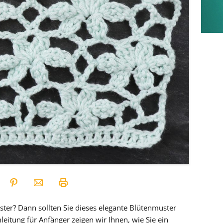
uster? Dann sollten Sie dieses elegante Blütenmuster
leitung für Anfänger zeigen wir Ihnen, wie Sie ein