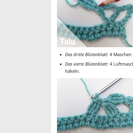
Das dritte Blütenblatt:
4 Maschen ü
Das vierte Blütenblatt:
4 Luftmasch
häkeln.