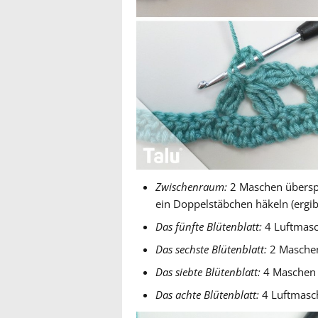
Zwischenraum:
2 Maschen übersp
ein Doppelstäbchen häkeln (ergibt
Das fünfte Blütenblatt:
4 Luftmasc
Das sechste Blütenblatt:
2 Maschen
Das siebte Blütenblatt:
4 Maschen 
Das achte Blütenblatt:
4 Luftmasc