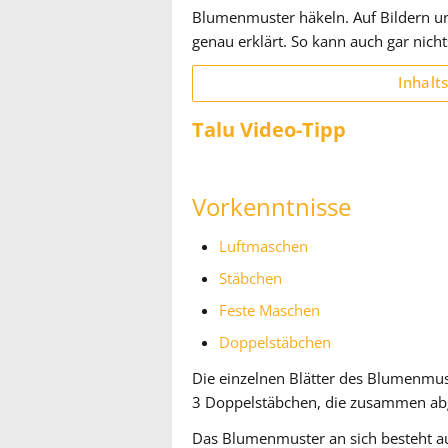
Blumenmuster häkeln. Auf Bildern und
genau erklärt. So kann auch gar nicht
Inhalt
Talu Video-Tipp
Vorkenntnisse
Luftmaschen
Stäbchen
Feste Maschen
Doppelstäbchen
Die einzelnen Blätter des Blumenmus
3 Doppelstäbchen, die zusammen a
Das Blumenmuster an sich besteht a