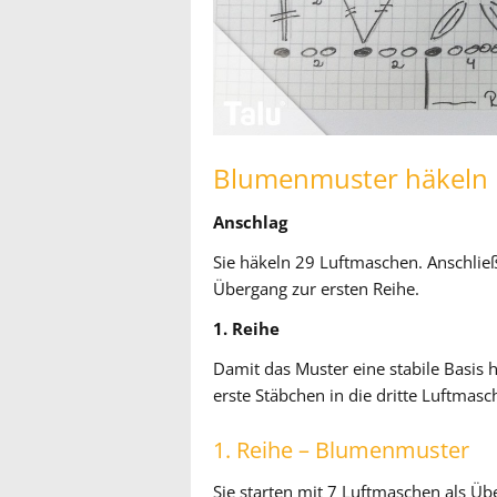
Blumenmuster häkeln
Anschlag
Sie häkeln 29 Luftmaschen. Anschlie
Übergang zur ersten Reihe.
1. Reihe
Damit das Muster eine stabile Basis h
erste Stäbchen in die dritte Luftmasc
1. Reihe – Blumenmuster
Sie starten mit 7 Luftmaschen als Ü