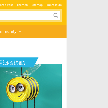
ored Post
Themen
Sitemap
Impressum
mmunity