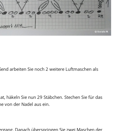
ßend arbeiten Sie noch 2 weitere Luftmaschen als
at, häkeln Sie nun 29 Stäbchen. Stechen Sie für das
he von der Nadel aus ein.
bergang. Danach überspringen Sie zwei Maschen der